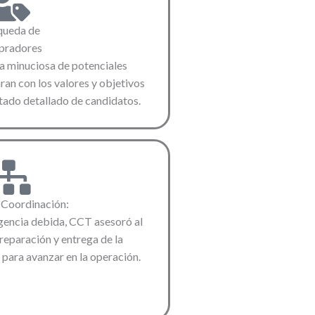
queda de
radores
a minuciosa de potenciales
an con los valores y objetivos
istado detallado de candidatos.
 Coordinación:
igencia debida, CCT asesoró al
preparación y entrega de la
para avanzar en la operación.