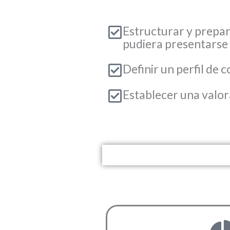
Estructurar y prepar
pudiera presentarse
Definir un perfil de
Establecer una valora