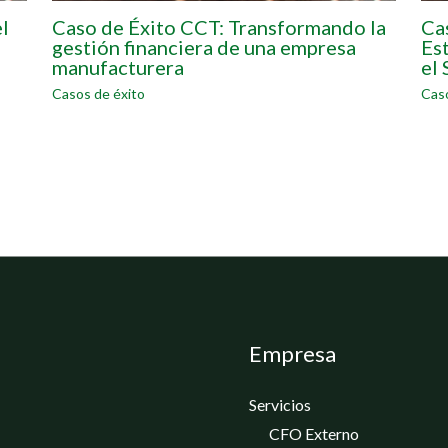
l
Caso de Éxito CCT: Transformando la
Ca
gestión financiera de una empresa
Es
manufacturera
el
Casos de éxito
Caso
Empresa
Servicios
CFO Externo