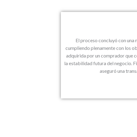
El proceso concluyó con una n
cumpliendo plenamente con los obj
adquirida por un comprador que co
la estabilidad futura del negocio. 
aseguró una transa