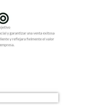
jetivo
ial y garantizar una venta exitosa
liente y reflejara fielmente el valor
 empresa.