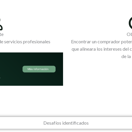
te
Ob
de servicios profesionales
Encontrar un comprador potenc
que alineara los intereses del c
de la
Desafíos identificados