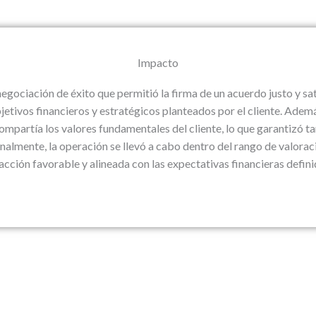
Impacto
egociación de éxito que permitió la firma de un acuerdo justo y sa
etivos financieros y estratégicos planteados por el cliente. Ademá
mpartía los valores fundamentales del cliente, lo que garantizó t
Finalmente, la operación se llevó a cabo dentro del rango de valora
cción favorable y alineada con las expectativas financieras definid