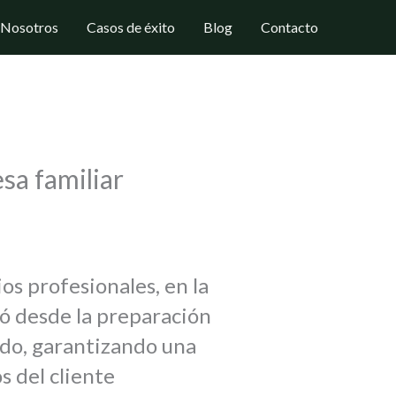
Nosotros
Casos de éxito
Blog
Contacto
sa familiar
os profesionales, en la
yó desde la preparación
erdo, garantizando una
s del cliente