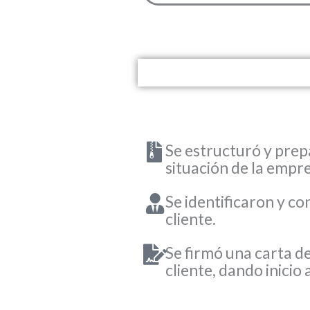
Se estructuró y prep
situación de la empre
Se identificaron y c
cliente.
Se firmó una carta d
cliente, dando inicio 