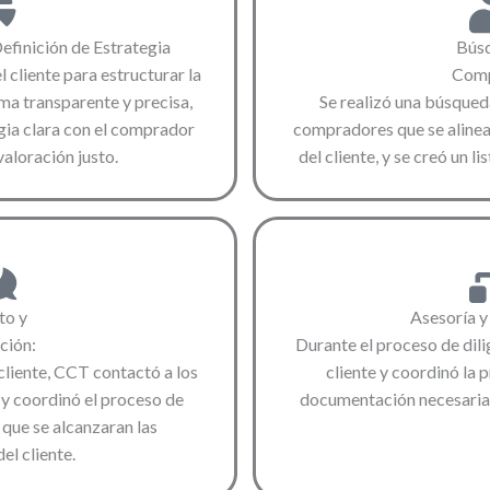
efinición de Estrategia
Bús
 cliente para estructurar la
Comp
ma transparente y precisa,
Se realizó una búsqued
gia clara con el comprador
compradores que se alinear
valoración justo.
del cliente, y se creó un l
to y
Asesoría y
ción:
Durante el proceso de dil
 cliente, CCT contactó a los
cliente y coordinó la 
y coordinó el proceso de
documentación necesaria 
que se alcanzaran las
el cliente.