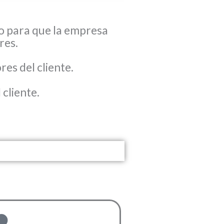
io para que la empresa
res.
es del cliente.
 cliente.