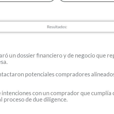
Resultados:
aró un dossier financiero y de negocio que re
sa.
ontactaron potenciales compradores alineados
e intenciones con un comprador que cumplía c
al proceso de due diligence.