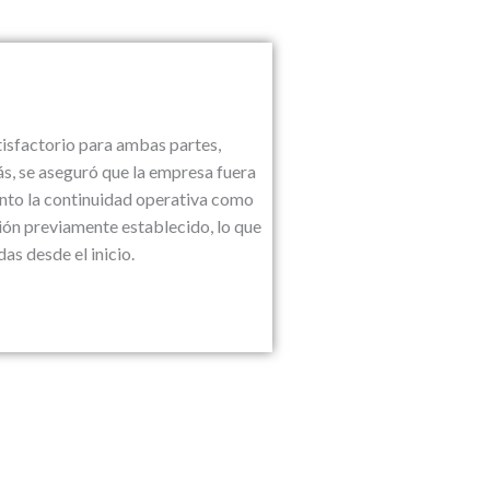
tisfactorio para ambas partes,
s, se aseguró que la empresa fuera
anto la continuidad operativa como
ción previamente establecido, lo que
as desde el inicio.