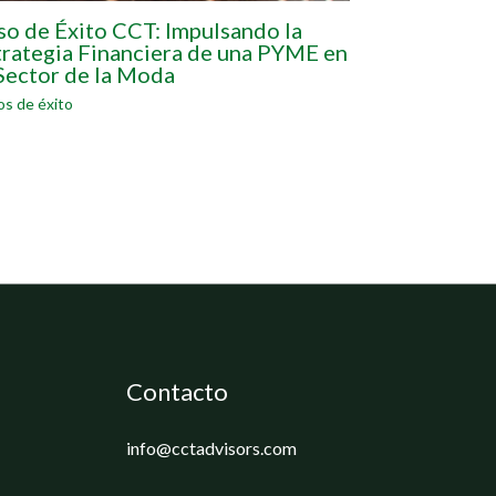
so de Éxito CCT: Impulsando la
trategia Financiera de una PYME en
 Sector de la Moda
s de éxito
Contacto
info@cctadvisors.com