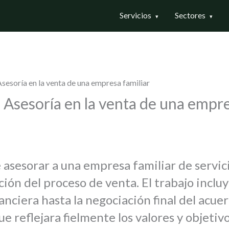
Servicios
Sectores
sesoría en la venta de una empresa familiar
 Asesoría en la venta de una empre
sesorar a una empresa familiar de servici
ción del proceso de venta. El trabajo inclu
anciera hasta la negociación final del acu
e reflejara fielmente los valores y objetivo