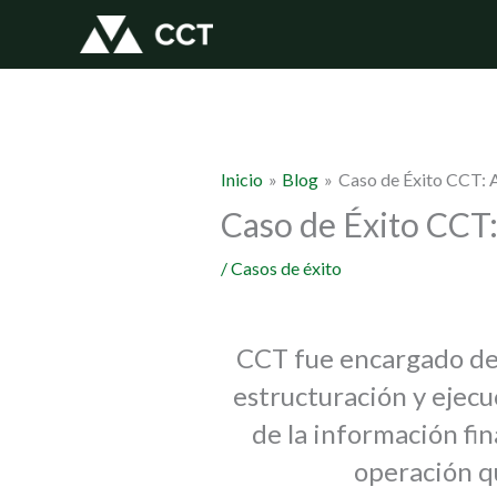
Ir
al
contenido
Inicio
Blog
Caso de Éxito CCT: A
Caso de Éxito CCT:
/
Casos de éxito
CCT fue encargado de a
estructuración y ejecu
de la información fin
operación qu