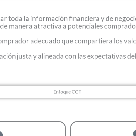
ar toda la información financiera y de negoc
 de manera atractiva a potenciales comprado
 comprador adecuado que compartiera los valor
ción justa y alineada con las expectativas del
Enfoque CCT: