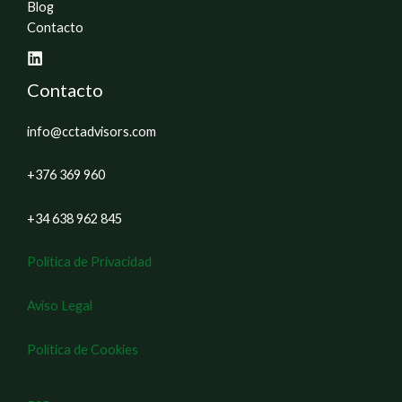
Blog
Contacto
Contacto
info@cctadvisors.com
+376 369 960
+34 638 962 845
Política de Privacidad
Aviso Legal
Política de Cookies