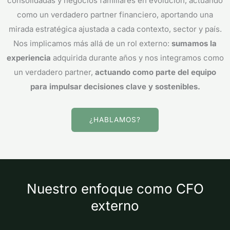
consolidadas y negocios familiares en evolución, actuando
como un verdadero partner financiero, aportando una
mirada estratégica ajustada a cada contexto, sector y país.
Nos implicamos más allá de un rol externo:
sumamos la
experiencia
adquirida durante años y nos integramos como
un verdadero partner,
actuando como parte del equipo
para impulsar decisiones clave y sostenibles.
¿HABLAMOS?
Nuestro enfoque como CFO
externo