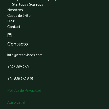
Startups y Scaleups
Nosotros
Casos de éxito
Blog
Contacto
Contacto
info@cctadvisors.com
+376 369 960
+34 638 962 845
Política de Privacidad
Aviso Legal