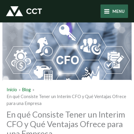
Ir
al
MENU
contenido
Inicio
Blog
En qué Consiste Tener un Interim CFO y Qué Ventajas Ofrece
para una Empresa
En qué Consiste Tener un Interim
CFO y Qué Ventajas Ofrece para
una Empresa