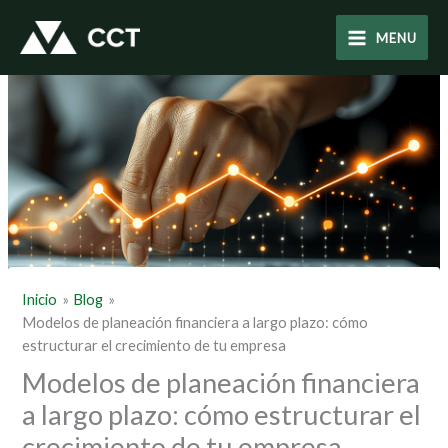
Ir
al
MENU
contenido
Inicio
Blog
Modelos de planeación financiera a largo plazo: cómo
estructurar el crecimiento de tu empresa
Modelos de planeación financiera
a largo plazo: cómo estructurar el
crecimiento de tu empresa