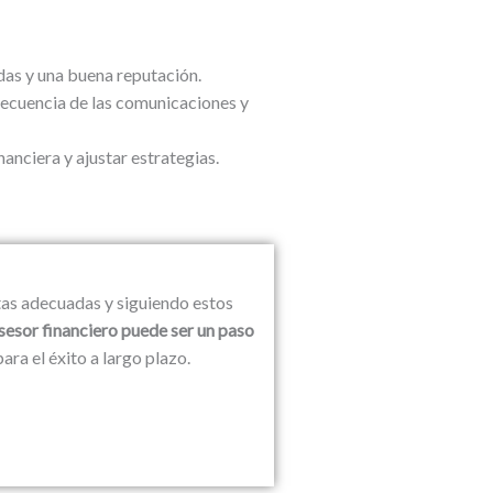
das y una buena reputación.
frecuencia de las comunicaciones y
nanciera y ajustar estrategias.
tas adecuadas y siguiendo estos
sesor financiero puede ser un paso
ara el éxito a largo plazo.