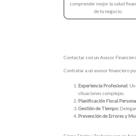
comprender mejor la salud finan
de tu negocio.
Contactar con un Asesor Financier
Contratar a un asesor financiero p
Experiencia Profesional
: Un
situaciones complejas.
Planificación Fiscal Persona
Gestión de Tiempo:
Delegar 
Prevención de Errores y Mu
Cómo Elegir y Trabajar con un Ase