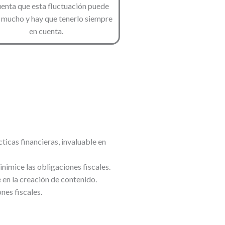
uenta que esta fluctuación puede
r mucho y hay que tenerlo siempre
en cuenta.
ticas financieras, invaluable en
nimice las obligaciones fiscales.
e en la creación de contenido.
nes fiscales.