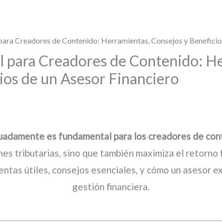
para Creadores de Contenido: Herramientas, Consejos y Beneficio
l para Creadores de Contenido: H
ios de un Asesor Financiero
cuadamente es fundamental para los creadores de con
nes tributarias, sino que también maximiza el retorno 
ntas útiles, consejos esenciales, y cómo un asesor ex
gestión financiera.