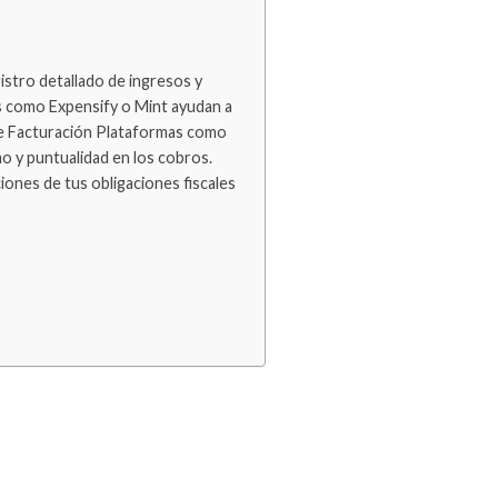
stro detallado de ingresos y
ps como Expensify o Mint ayudan a
 de Facturación Plataformas como
o y puntualidad en los cobros.
nes de tus obligaciones fiscales