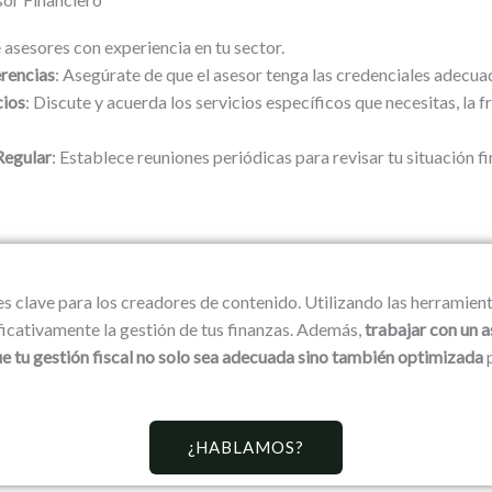
e asesores con experiencia en tu sector.
erencias
: Asegúrate de que el asesor tenga las credenciales adecua
cios
: Discute y acuerda los servicios específicos que necesitas, la 
Regular
: Establece reuniones periódicas para revisar tu situación fi
es clave para los creadores de contenido. Utilizando las herramien
ficativamente la gestión de tus finanzas. Además,
trabajar con un a
e tu gestión fiscal no solo sea adecuada sino también optimizada
p
¿HABLAMOS?