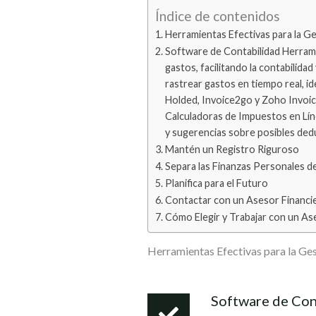
Índice de contenidos
Herramientas Efectivas para la G
Software de Contabilidad Herrami
gastos, facilitando la contabilid
rastrear gastos en tiempo real, 
Holded, Invoice2go y Zoho Invoice
Calculadoras de Impuestos en Lín
y sugerencias sobre posibles ded
Mantén un Registro Riguroso
Separa las Finanzas Personales de
Planifica para el Futuro
Contactar con un Asesor Financi
Cómo Elegir y Trabajar con un As
Herramientas Efectivas para la Ges
Software de Con