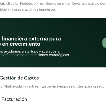
ckBooks, Holded, o FreshBooks permiten llevar un registro detal
lidad y la preparación de impuestos
 Gestión de Gastos
 Mint ayudan a rastrear gastos en tiempo real, ideal para creador
 Facturación