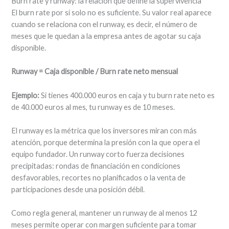
Burn rate y runway: la relación que define la supervivencia
El burn rate por sí solo no es suficiente. Su valor real aparece
cuando se relaciona con el runway, es decir, el número de
meses que le quedan a la empresa antes de agotar su caja
disponible.
Runway = Caja disponible / Burn rate neto mensual
Ejemplo:
Si tienes 400.000 euros en caja y tu burn rate neto es
de 40.000 euros al mes, tu runway es de 10 meses.
El runway es la métrica que los inversores miran con más
atención, porque determina la presión con la que opera el
equipo fundador. Un runway corto fuerza decisiones
precipitadas: rondas de financiación en condiciones
desfavorables, recortes no planificados o la venta de
participaciones desde una posición débil.
Como regla general, mantener un runway de al menos 12
meses permite operar con margen suficiente para tomar