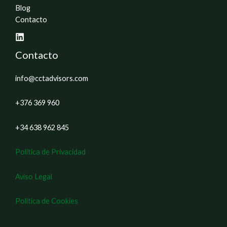
Blog
Contacto
Contacto
info@cctadvisors.com
+376 369 960
+34 638 962 845
Política de Privacidad
Aviso Legal
Política de Cookies