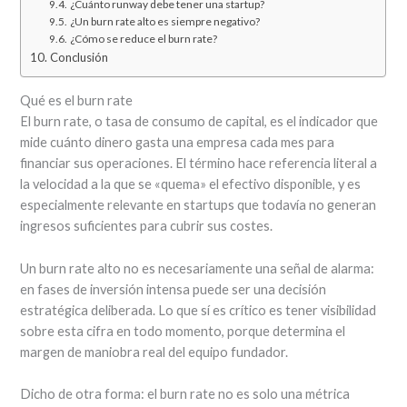
¿Cuánto runway debe tener una startup?
¿Un burn rate alto es siempre negativo?
¿Cómo se reduce el burn rate?
Conclusión
Qué es el burn rate
El burn rate, o tasa de consumo de capital, es el indicador que
mide cuánto dinero gasta una empresa cada mes para
financiar sus operaciones. El término hace referencia literal a
la velocidad a la que se «quema» el efectivo disponible, y es
especialmente relevante en startups que todavía no generan
ingresos suficientes para cubrir sus costes.
Un burn rate alto no es necesariamente una señal de alarma:
en fases de inversión intensa puede ser una decisión
estratégica deliberada. Lo que sí es crítico es tener visibilidad
sobre esta cifra en todo momento, porque determina el
margen de maniobra real del equipo fundador.
Dicho de otra forma: el burn rate no es solo una métrica