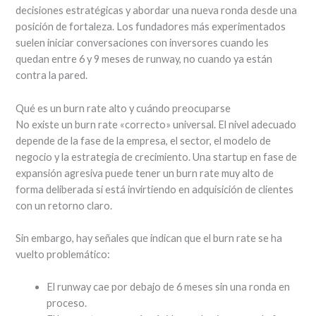
decisiones estratégicas y abordar una nueva ronda desde una
posición de fortaleza. Los fundadores más experimentados
suelen iniciar conversaciones con inversores cuando les
quedan entre 6 y 9 meses de runway, no cuando ya están
contra la pared.
Qué es un burn rate alto y cuándo preocuparse
No existe un burn rate «correcto» universal. El nivel adecuado
depende de la fase de la empresa, el sector, el modelo de
negocio y la estrategia de crecimiento. Una startup en fase de
expansión agresiva puede tener un burn rate muy alto de
forma deliberada si está invirtiendo en adquisición de clientes
con un retorno claro.
Sin embargo, hay señales que indican que el burn rate se ha
vuelto problemático:
El runway cae por debajo de 6 meses sin una ronda en
proceso.