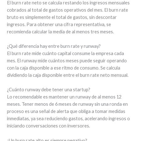
El burn rate neto se calcula restando los ingresos mensuales
cobrados al total de gastos operativos del mes. El burn rate
bruto es simplemente el total de gastos, sin descontar
ingresos. Para obtener una cifra representativa, se
recomienda calcular la media de al menos tres meses.
¿Qué diferencia hay entre burn rate y runway?
El burn rate mide cuánto capital consume la empresa cada
mes. El runway mide cuántos meses puede seguir operando
con la caja disponible a ese ritmo de consumo. Se calcula
dividiendo la caja disponible entre el burn rate neto mensual.
¿Cuánto runway debe tener una startup?
Lo recomendable es mantener un runway de al menos 12
meses. Tener menos de 6 meses de runway sin una ronda en
proceso es una señal de alerta que obliga a tomar medidas
inmediatas, ya sea reduciendo gastos, acelerando ingresos o
iniciando conversaciones con inversores.
¿Un burn rate alto es siempre negativo?