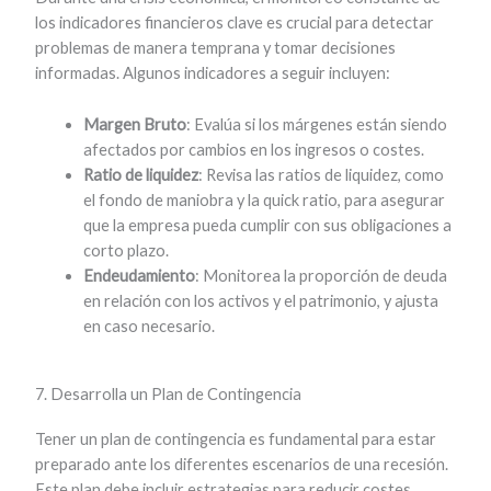
los indicadores financieros clave es crucial para detectar
problemas de manera temprana y tomar decisiones
informadas. Algunos indicadores a seguir incluyen:
Margen Bruto
: Evalúa si los márgenes están siendo
afectados por cambios en los ingresos o costes.
Ratio de liquidez
: Revisa las ratios de liquidez, como
el fondo de maniobra y la quick ratio, para asegurar
que la empresa pueda cumplir con sus obligaciones a
corto plazo.
Endeudamiento
: Monitorea la proporción de deuda
en relación con los activos y el patrimonio, y ajusta
en caso necesario.
7. Desarrolla un Plan de Contingencia
Tener un plan de contingencia es fundamental para estar
preparado ante los diferentes escenarios de una recesión.
Este plan debe incluir estrategias para reducir costes,