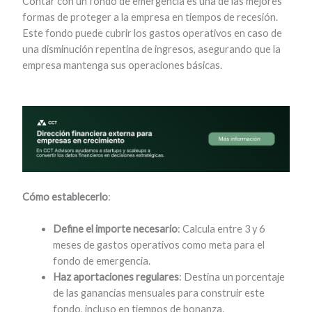
Contar con un fondo de emergencia es una de las mejores
formas de proteger a la empresa en tiempos de recesión.
Este fondo puede cubrir los gastos operativos en caso de
una disminución repentina de ingresos, asegurando que la
empresa mantenga sus operaciones básicas.
Cómo establecerlo
:
Define el importe necesario
: Calcula entre 3 y 6
meses de gastos operativos como meta para el
fondo de emergencia.
Haz aportaciones regulares
: Destina un porcentaje
de las ganancias mensuales para construir este
fondo, incluso en tiempos de bonanza.