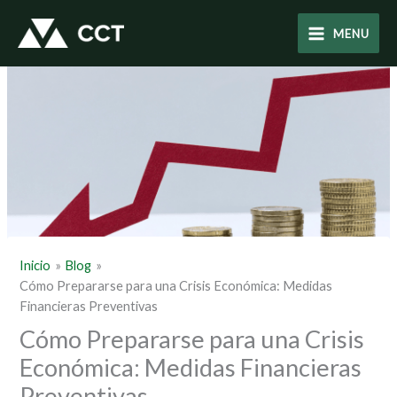
Ir
al
MENU
contenido
Inicio
Blog
Cómo Prepararse para una Crisis Económica: Medidas
Financieras Preventivas
Cómo Prepararse para una Crisis
Económica: Medidas Financieras
Preventivas