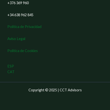
+376 369 960
+34 638 962 845
Política de Privacidad
Aviso Legal
Política de Cookies
ESP
CAT
Copyright © 2025 | CCT Advisors