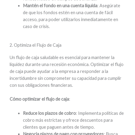
Mantén el fondo en una cuenta líquida
: Asegúrate
de que los fondos estén en una cuenta de fácil
acceso, para poder utilizarlos inmediatamente en
caso de crisis.
2. Optimiza el Flujo de Caja
Un flujo de caja saludable es esencial para mantener la
liquidez durante una recesión económica. Optimizar el flujo
de caja puede ayudar a la empresa a responder a la
incertidumbre sin comprometer su capacidad para cumplir
con sus obligaciones financieras.
Cómo optimizar el flujo de caja
:
Reduce los plazos de cobro
: Implementa políticas de
cobro más estrictas y ofrece descuentos para
clientes que paguen antes de tiempo.
Negocia plazos de pago con proveedores
: Busca