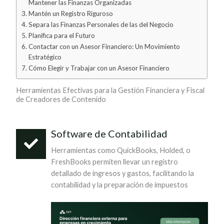
Mantener las Finanzas Organizadas
Mantén un Registro Riguroso
Separa las Finanzas Personales de las del Negocio
Planifica para el Futuro
Contactar con un Asesor Financiero: Un Movimiento
Estratégico
Cómo Elegir y Trabajar con un Asesor Financiero
Herramientas Efectivas para la Gestión Financiera y Fiscal
de Creadores de Contenido
Software de Contabilidad
Herramientas como QuickBooks, Holded, o
FreshBooks permiten llevar un registro
detallado de ingresos y gastos, facilitando la
contabilidad y la preparación de impuestos