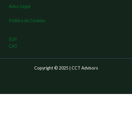
Aviso Legal
Política de Cookies
ESP
CAT
Copyright © 2025 | CCT Advisors