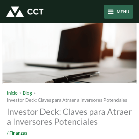
Ir
al
MENU
contenido
Inicio
Blog
Investor Deck: Claves para Atraer a Inversores Potenciales
Investor Deck: Claves para Atraer
a Inversores Potenciales
/
Finanzas