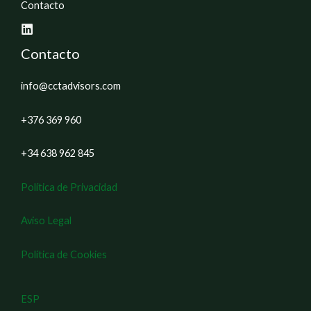
Contacto
Contacto
info@cctadvisors.com
+376 369 960
+34 638 962 845
Política de Privacidad
Aviso Legal
Política de Cookies
ESP