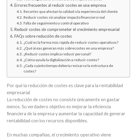
Errores frecuentes al reducir costes en una empresa
Recortes que afectan la calidad o la experiencia del cliente
Reducir costes sin analizar impacto financiero real
Falta de seguimiento y control operativo
Reducir costes sin comprometer el crecimiento empresarial
FAQs sobre reducción de costes
¿Cuál es la forma más rápida de reducir costes operativos?
¿Qué áreas generan más sobrecostes en una empresa?
¿Reducir costes implica reducir personal?
¿Cómo ayuda la digitalización a reducir costes?
¿Cada cuánto tiempo debería revisarse la estructura de
costes?
Por qué la reducción de costes es clave para la rentabilidad
empresarial
La reducción de costes no consiste únicamente en gastar
menos. Su verdadero objetivo es mejorar la eficiencia
financiera de la empresa y aumentar la capacidad de generar
rentabilidad con los recursos disponibles.
En muchas compañías, el crecimiento operativo viene