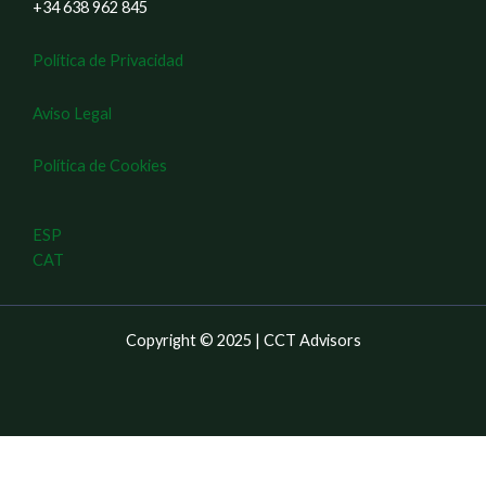
+34 638 962 845
Política de Privacidad
Aviso Legal
Política de Cookies
ESP
CAT
Copyright © 2025 | CCT Advisors