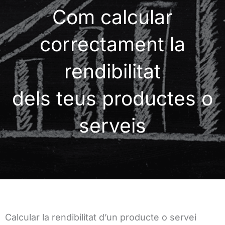
Com calcular
correctament la
rendibilitat
dels teus productes o
serveis
Calcular la rendibilitat d’un producte o servei