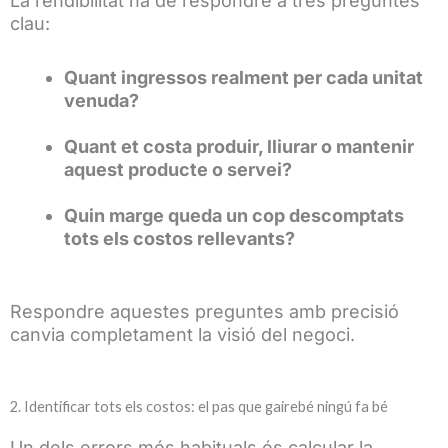
La rendibilitat ha de respondre a tres preguntes
clau:
Quant ingressos realment per cada unitat
venuda?
Quant et costa produir, lliurar o mantenir
aquest producte o servei?
Quin marge queda un cop descomptats
tots els costos rellevants?
Respondre aquestes preguntes amb precisió
canvia completament la visió del negoci.
2. Identificar tots els costos: el pas que gairebé ningú fa bé
Un dels errors més habituals és calcular la