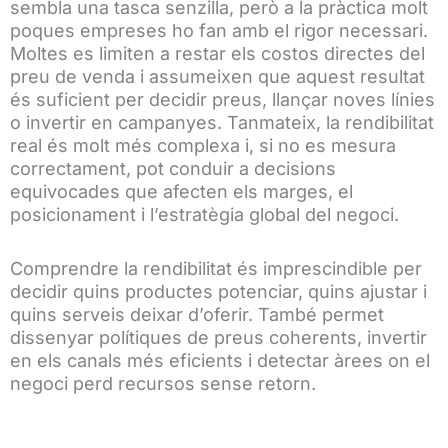
sembla una tasca senzilla, però a la pràctica molt
poques empreses ho fan amb el rigor necessari.
Moltes es limiten a restar els costos directes del
preu de venda i assumeixen que aquest resultat
és suficient per decidir preus, llançar noves línies
o invertir en campanyes. Tanmateix, la rendibilitat
real és molt més complexa i, si no es mesura
correctament, pot conduir a decisions
equivocades que afecten els marges, el
posicionament i l’estratègia global del negoci.
Comprendre la rendibilitat és imprescindible per
decidir quins productes potenciar, quins ajustar i
quins serveis deixar d’oferir. També permet
dissenyar polítiques de preus coherents, invertir
en els canals més eficients i detectar àrees on el
negoci perd recursos sense retorn.