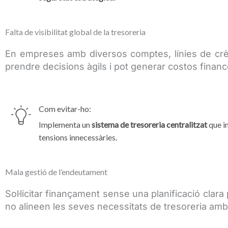
Falta de visibilitat global de la tresoreria
En empreses amb diversos comptes, línies de crèdi
prendre decisions àgils i pot generar costos financ
Com evitar-ho:
Implementa un
sistema de tresoreria centralitzat
que in
tensions innecessàries.
Mala gestió de l’endeutament
Sol·licitar finançament sense una planificació clar
no alineen les seves necessitats de tresoreria amb e