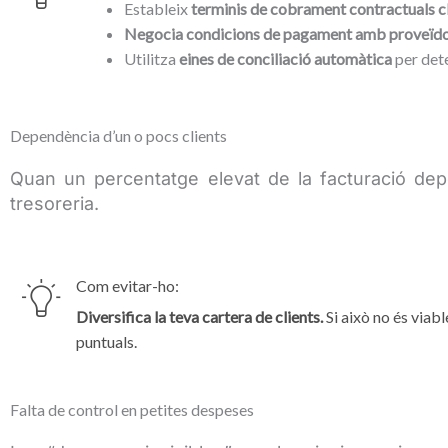
Estableix
terminis de cobrament contractuals c
Negocia condicions de pagament amb proveïd
Utilitza
eines de conciliació automàtica
per dete
Dependència d’un o pocs clients
Quan un percentatge elevat de la facturació dep
tresoreria.
Com evitar-ho:
Diversifica la teva cartera de clients.
Si això no és viabl
puntuals.
Falta de control en petites despeses