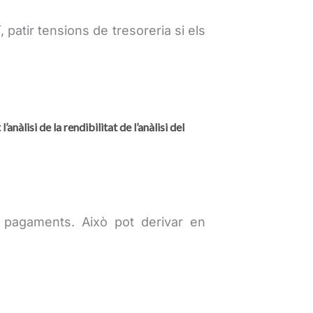
 patir tensions de tresoreria si els
anàlisi de la rendibilitat de l’anàlisi del
e pagaments. Això pot derivar en