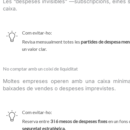
Les “despeses invisibles” —subscripcions, eines 
caixa.
Com evitar-ho:
Revisa mensualment totes les
partides de despesa men
un valor clar.
No comptar amb un coixí de liquiditat
Moltes empreses operen amb una caixa mínima,
baixades de vendes o despeses imprevistes.
Com evitar-ho:
Reserva entre
3 i 6 mesos de despeses fixes
en un fons d
seguretat estratègica.