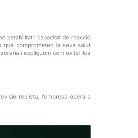
 estabilitat i capacitat de reacció
s que comprometen la seva salut
esoreria i expliquem com evitar-los
visió realista, l’empresa opera a