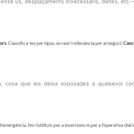
sense ús, desplaçaments innecessaris, dietes, etc.—
ors
. Classifica-les per tipus, ús real i rellevància per al negoci.
Cance
 cosa que les deixa exposades a qualsevol cont
’emergència. No l’utilitzis per a inversions ni per a l’operativa diàri