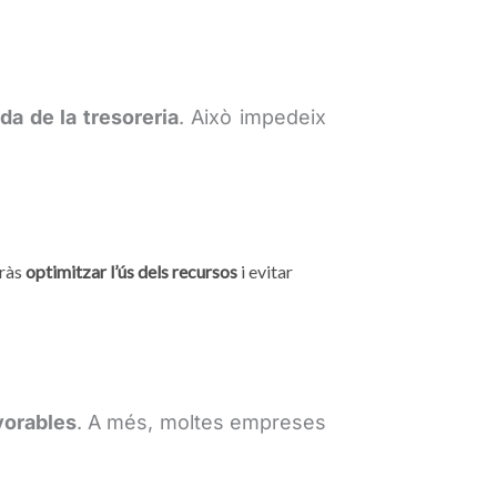
da de la tresoreria
. Això impedeix
dràs
optimitzar l’ús dels recursos
i evitar
vorables
. A més, moltes empreses