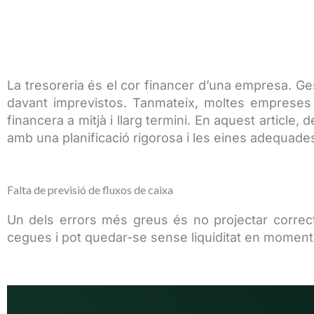
La tresoreria és el cor financer d’una empresa. Ges
davant imprevistos. Tanmateix, moltes emprese
financera a mitjà i llarg termini. En aquest articl
amb una planificació rigorosa i les eines adequade
Falta de previsió de fluxos de caixa
Un dels errors més greus és no projectar correct
cegues i pot quedar-se sense liquiditat en moments