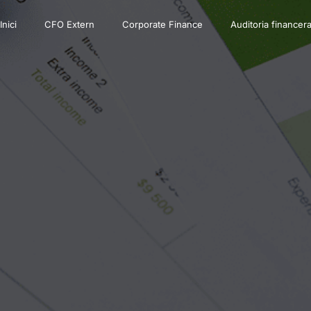
Inici
CFO Extern
Corporate Finance
Auditoria financer