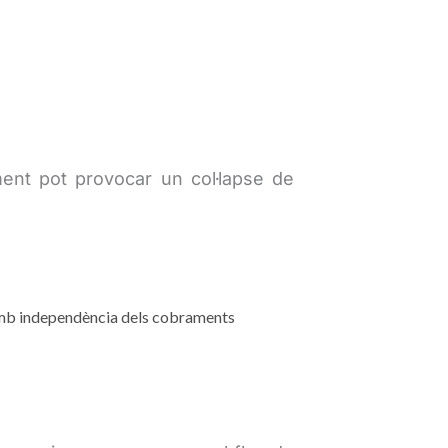
ent pot provocar un col·lapse de
mb independència dels cobraments