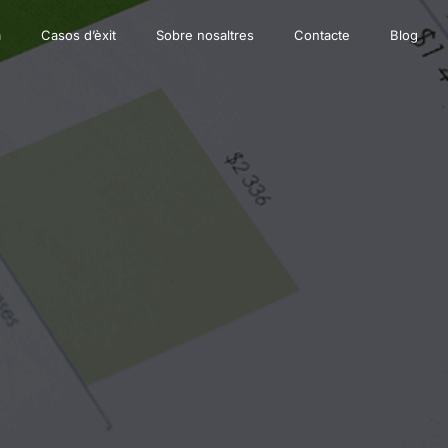
a
Casos d’èxit
Sobre nosaltres
Contacte
Blog