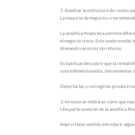
2. Analizar la estructura de costes p
La mayoría de negocios cree entender
La analítica financiera permite dife
el negocio crece. Esto suele revelar
drenando recursos sin retorno.
Es habitual descubrir que la rentab
sobredimensionados, herramientas d
Detectarlas y corregirlas produce m
3. Incorporar métricas clave que expl
Una parte esencial de la analítica fi
Aquí sí tiene sentido introducir algu