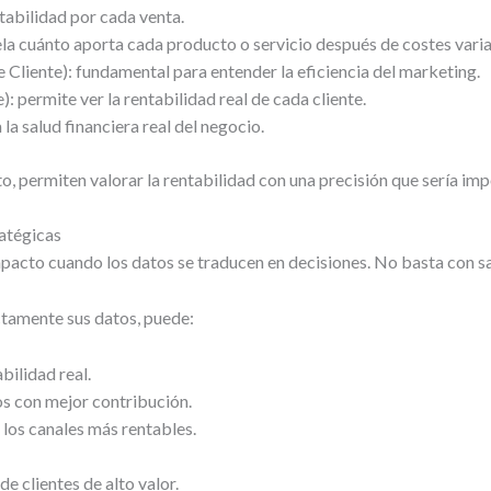
tabilidad por cada venta.
la cuánto aporta cada producto o servicio después de costes varia
Cliente): fundamental para entender la eficiencia del marketing.
): permite ver la rentabilidad real de cada cliente.
 la salud financiera real del negocio.
o, permiten valorar la rentabilidad con una precisión que sería imp
ratégicas
impacto cuando los datos se traducen en decisiones. No basta con sa
tamente sus datos, puede:
bilidad real.
os con mejor contribución.
a los canales más rentables.
e clientes de alto valor.