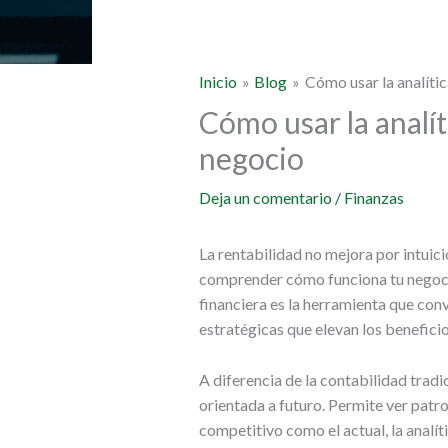
Inicio
Blog
Cómo usar la analític
Cómo usar la analít
negocio
Deja un comentario
/
Finanzas
La rentabilidad no mejora por intuici
comprender cómo funciona tu negocio
financiera es la herramienta que con
estratégicas que elevan los benefici
A diferencia de la contabilidad tradic
orientada a futuro. Permite ver patro
competitivo como el actual, la analít