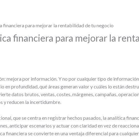
a financiera para mejorar la rentabilidad de tu negocio
ica financiera para mejorar la renta
ón: mejora por información. Y no por cualquier tipo de información
 en profundidad, qué áreas generan valor y cuáles lo están destru
vierte datos brutos, ventas, costes, márgenes, campañas, operacione
os y reducen la incertidumbre.
ional, que se centra en registrar hechos pasados, la analítica finan
nes, anticipar escenarios y actuar con claridad en vez de reacciona
ica financiera se convierte en una ventaja diferencial para cualquie