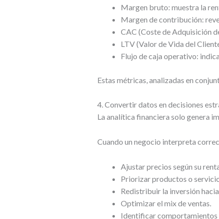
Margen bruto: muestra la ren
Margen de contribución: reve
CAC (Coste de Adquisición de 
LTV (Valor de Vida del Cliente
Flujo de caja operativo: indica
Estas métricas, analizadas en conjunt
4. Convertir datos en decisiones est
La analítica financiera solo genera 
Cuando un negocio interpreta correc
Ajustar precios según su renta
Priorizar productos o servici
Redistribuir la inversión haci
Optimizar el mix de ventas.
Identificar comportamientos d