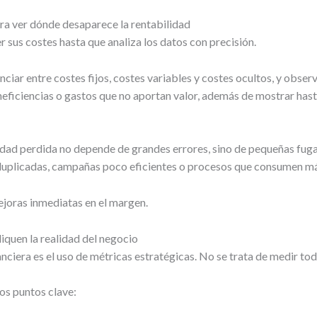
ara ver dónde desaparece la rentabilidad
 sus costes hasta que analiza los datos con precisión.
renciar entre costes fijos, costes variables y costes ocultos, y ob
 ineficiencias o gastos que no aportan valor, además de mostrar has
ilidad perdida no depende de grandes errores, sino de pequeñas fu
uplicadas, campañas poco eficientes o procesos que consumen má
ejoras inmediatas en el margen.
iquen la realidad del negocio
nanciera es el uso de métricas estratégicas. No se trata de medir to
nos puntos clave: