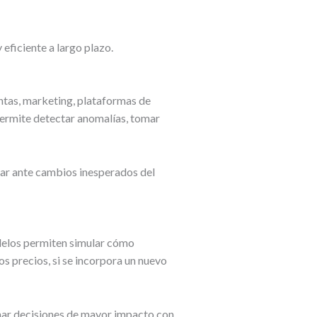
eficiente a largo plazo.
ntas, marketing, plataformas de
permite detectar anomalías, tomar
nar ante cambios inesperados del
odelos permiten simular cómo
los precios, si se incorpora un nuevo
omar decisiones de mayor impacto con