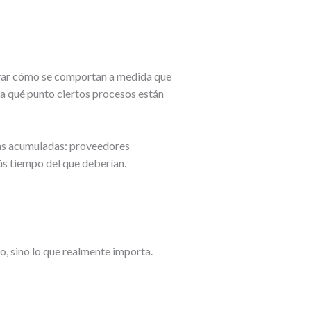
servar cómo se comportan a medida que
ta qué punto ciertos procesos están
gas acumuladas: proveedores
s tiempo del que deberían.
do, sino lo que realmente importa.