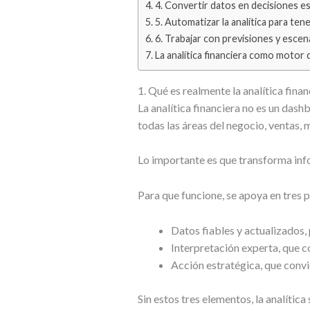
4. Convertir datos en decisiones e
5. Automatizar la analítica para ten
6. Trabajar con previsiones y escena
La analítica financiera como motor 
1. Qué es realmente la analítica finan
La analítica financiera no es un dash
todas las áreas del negocio, ventas, 
Lo importante es que transforma info
Para que funcione, se apoya en tres p
Datos fiables y actualizados,
Interpretación experta, que c
Acción estratégica, que convie
Sin estos tres elementos, la analítica