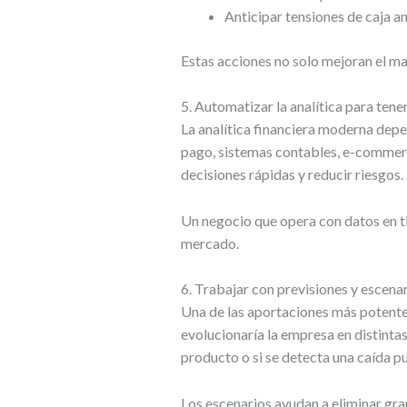
Anticipar tensiones de caja an
Estas acciones no solo mejoran el ma
5. Automatizar la analítica para tene
La analítica financiera moderna dep
pago, sistemas contables, e-commerc
decisiones rápidas y reducir riesgos.
Un negocio que opera con datos en t
mercado.
6. Trabajar con previsiones y escenar
Una de las aportaciones más potentes
evolucionaría la empresa en distintas 
producto o si se detecta una caída p
Los escenarios ayudan a eliminar gr