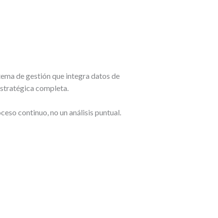
istema de gestión que integra datos de
estratégica completa.
eso continuo, no un análisis puntual.