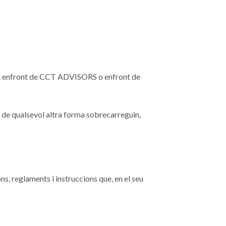
rà enfront de CCT ADVISORS o enfront
de
 de qualsevol altra forma
sobrecarreguin,
ons, reglaments i instruccions que,
en el seu