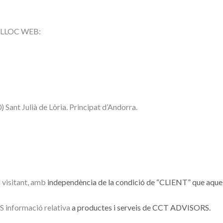
st LLOC WEB:
Sant Julià de Lòria. Principat d’Andorra.
 visitant, amb
independència de la condició de “CLIENT” que aque
S informació relativa
a productes i serveis de CCT ADVISORS.