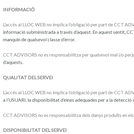
INFORMACIÓ
L’accés al LLOC WEB no implica l’obligació per part de CCT 
informació
subministrada a través d’aquest. En aquest sentit,
manquin
de qualsevol classe d’error.
CCT ADVISORS no es responsabilitza per qualsevol mal i/o perju
d’aquests.
QUALITAT DEL SERVEI
L’accés al LLOC WEB no implica l’obligació per part de CCT A
a
l’USUARI, la disponibilitat d’eines adequades per a la detecció 
CCT ADVISORS no es responsabilitza dels danys produïts en els
DISPONIBILITAT DEL SERVEI