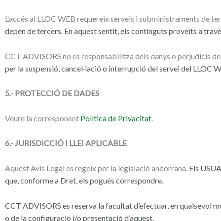
L’accés al LLOC WEB requereix serveis i subministraments de terc
depèn de tercers. En aquest sentit, els continguts proveïts a trav
CCT ADVISORS no es responsabilitza dels danys o perjudicis de
per la suspensió, cancel·lació o interrupció del servei del LLOC 
5.- PROTECCIÓ DE DADES
Veure la corresponent
Política de Privacitat
.
6.- JURISDICCIÓ I LLEI APLICABLE
Aquest Avís Legal es regeix per la legislació andorrana.
Els USUAR
que, conforme a Dret, els pogués correspondre.
CCT ADVISORS es reserva la facultat d’efectuar, en qualsevol 
o de la configuració i/o presentació d’aquest.