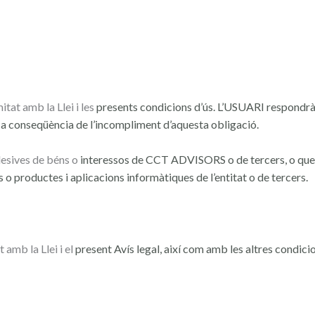
tat amb la Llei i les
presents condicions d’ús. L’USUARI respond
r a conseqüència
de l’incompliment d’aquesta obligació.
lesives de béns o
interessos de CCT ADVISORS o de tercers, o que
cs o
productes i aplicacions informàtiques de l’entitat o de tercers.
amb la Llei i el
present Avís legal, així com amb les altres condici