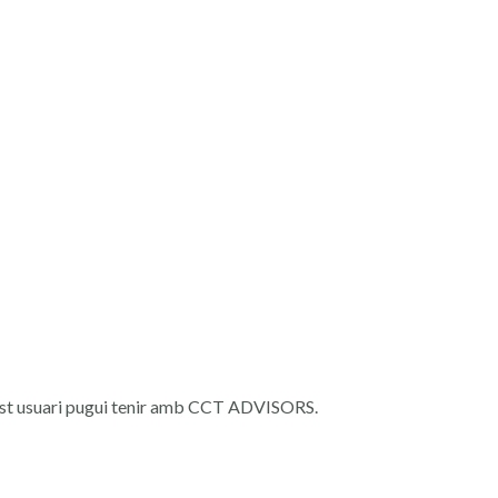
st usuari pugui tenir amb CCT
ADVISORS.