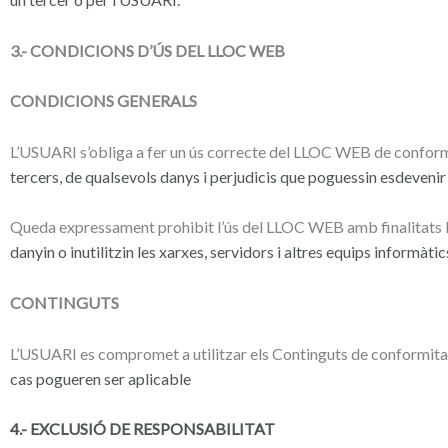
3.- CONDICIONS D’ÚS DEL LLOC WEB
CONDICIONS GENERALS
L’USUARI s’obliga a fer un ús correcte del LLOC WEB de conformi
tercers, de qualsevols danys i perjudicis que poguessin esdeveni
Queda expressament prohibit l’ús del LLOC WEB amb finalitats 
danyin o inutilitzin les xarxes, servidors i altres equips informàti
CONTINGUTS
L’USUARI es compromet a utilitzar els Continguts de conformitat 
cas pogueren ser aplicable
4.- EXCLUSIÓ DE RESPONSABILITAT