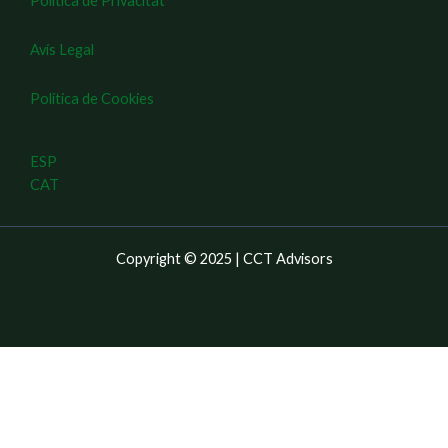
Política de Privacitat
Avís Legal
Política de Cookies
ESP
CAT
Copyright © 2025 | CCT Advisors