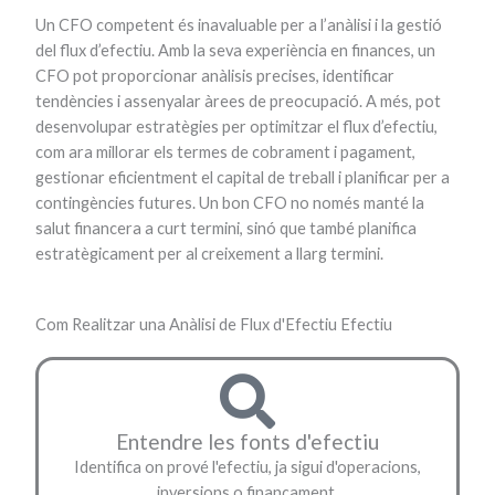
Un CFO competent és inavaluable per a l’anàlisi i la gestió
del flux d’efectiu. Amb la seva experiència en finances, un
CFO pot proporcionar anàlisis precises, identificar
tendències i assenyalar àrees de preocupació. A més, pot
desenvolupar estratègies per optimitzar el flux d’efectiu,
com ara millorar els termes de cobrament i pagament,
gestionar eficientment el capital de treball i planificar per a
contingències futures. Un bon CFO no només manté la
salut financera a curt termini, sinó que també planifica
estratègicament per al creixement a llarg termini.
Com Realitzar una Anàlisi de Flux d'Efectiu Efectiu
Entendre les fonts d'efectiu
Identifica on prové l'efectiu, ja sigui d'operacions,
inversions o finançament.