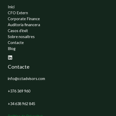
Inici
CFO Extern
Corporate Finance
Auditoria financera
Casos d’èxit
Sobre nosaltres
Contacte
Blog
Contacte
info@cctadvisors.com
+376 369 960
+34 638 962 845