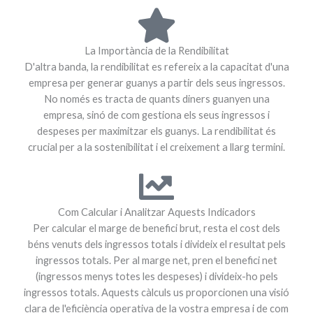
La Importància de la Rendibilitat
D'altra banda, la rendibilitat es refereix a la capacitat d'una
empresa per generar guanys a partir dels seus ingressos.
No només es tracta de quants diners guanyen una
empresa, sinó de com gestiona els seus ingressos i
despeses per maximitzar els guanys. La rendibilitat és
crucial per a la sostenibilitat i el creixement a llarg termini.
Com Calcular i Analitzar Aquests Indicadors
Per calcular el marge de benefici brut, resta el cost dels
béns venuts dels ingressos totals i divideix el resultat pels
ingressos totals. Per al marge net, pren el benefici net
(ingressos menys totes les despeses) i divideix-ho pels
ingressos totals. Aquests càlculs us proporcionen una visió
clara de l'eficiència operativa de la vostra empresa i de com