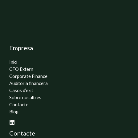
Empresa
Inici
CFO Extern
Corporate Finance
Auditoria financera
Casos d’èxit
Sobre nosaltres
Contacte
Blog
Contacte