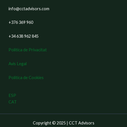
info@cctadvisors.com
+376 369 960
+34 638 962 845
Política de Privacitat
Avís Legal
Política de Cookies
ESP
CAT
Copyright © 2025 | CCT Advisors