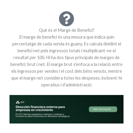
Què és el Marge de Benefici?
El marge de benefici és una mesura que indica quin
percentatge de cada venda és guany. Es calcula dividint el
benefici net pels ingressos totals i multiplicant-ne el
resultat per 100. Hi ha dos tipus principals de marges de
benefici: brut i net. El marge brut s'enfoca a la relació entre
els ingressos per vendes i el cost dels béns venuts, mentre
que el marge net considera totes les despeses, incloent-hi
operatius i d'administració.