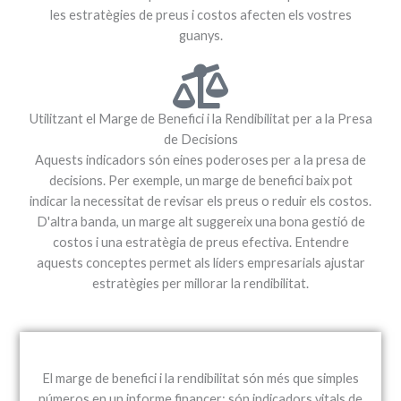
les estratègies de preus i costos afecten els vostres
guanys.
Utilitzant el Marge de Benefici i la Rendibilitat per a la Presa
de Decisions
Aquests indicadors són eines poderoses per a la presa de
decisions. Per exemple, un marge de benefici baix pot
indicar la necessitat de revisar els preus o reduir els costos.
D'altra banda, un marge alt suggereix una bona gestió de
costos i una estratègia de preus efectiva. Entendre
aquests conceptes permet als líders empresarials ajustar
estratègies per millorar la rendibilitat.
El marge de benefici i la rendibilitat són més que simples
números en un informe financer; són indicadors vitals de