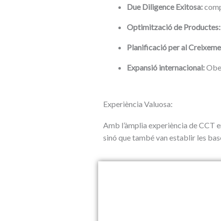
Due Diligence Exitosa:
compl
Optimització de Productes:
Planificació per al Creixeme
Expansió internacional:
Ober
Experiència Valuosa:
Amb l’àmplia experiència de CCT en
sinó que també van establir les bas