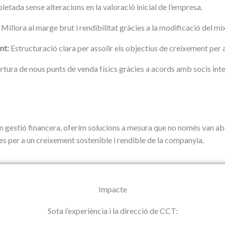
etada sense alteracions en la valoració inicial de l’empresa.
Millora al marge brut i rendibilitat gràcies a la modificació del mi
nt:
Estructuració clara per assolir els objectius de creixement per 
tura de nous punts de venda físics gràcies a acords amb socis int
 gestió financera, oferim solucions a mesura que no només van a
es per a un creixement sostenible i rendible de la companyia.
Impacte
Sota l’experiència i la direcció de CCT: