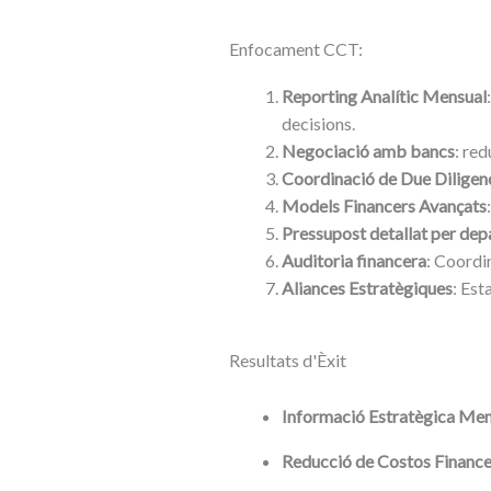
Enfocament CCT:
Reporting Analític Mensual
decisions.
Negociació amb bancs
: red
Coordinació de Due Diligen
Models Financers Avançats
Pressupost detallat per de
Auditoria financera
: Coordin
Aliances Estratègiques
: Est
Resultats d'Èxit
Informació Estratègica Men
Reducció de Costos Finance