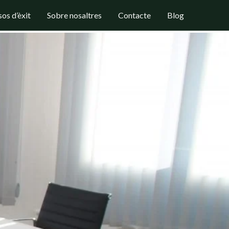
os d’èxit
Sobre nosaltres
Contacte
Blog