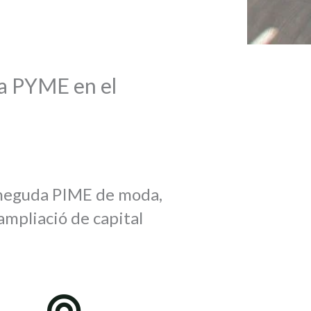
na PYME en el
oneguda PIME de moda,
ampliació de capital