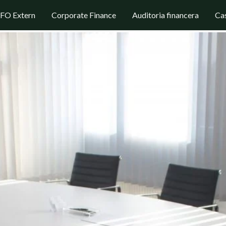
FO Extern
Corporate Finance
Auditoria financera
Cas