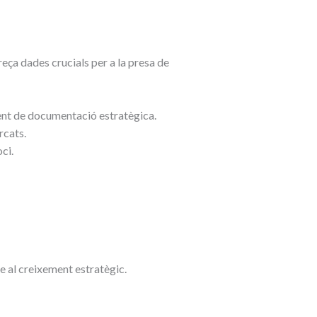
eça dades crucials per a la presa de
ent de documentació estratègica.
rcats.
ci.
e al creixement estratègic.