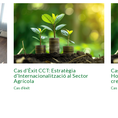
Cas d’Èxit CCT: Estratègia
Ca
d’Internacionalització al Sector
Ho
Agrícola
cr
Cas d'èxit
Cas 