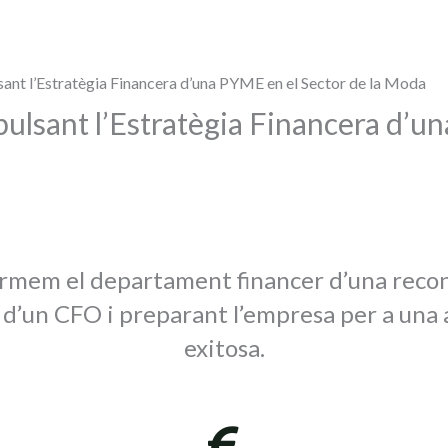
sant l’Estratègia Financera d’una PYME en el Sector de la Moda
pulsant l’Estratègia Financera d’u
formem el departament financer d’una rec
 d’un CFO i preparant l’empresa per a una 
exitosa.