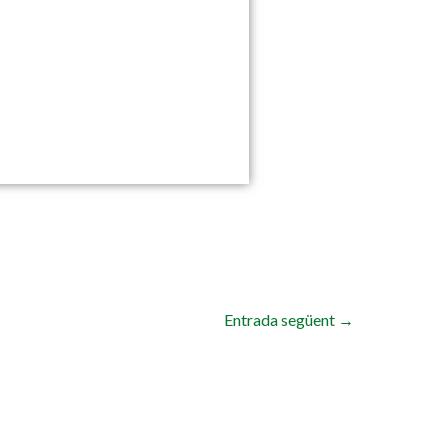
Entrada següent
→