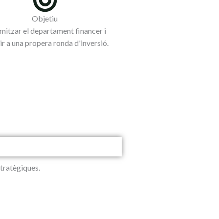
Objetiu
mitzar el departament financer i
tir a una propera ronda d'inversió.
tratègiques.