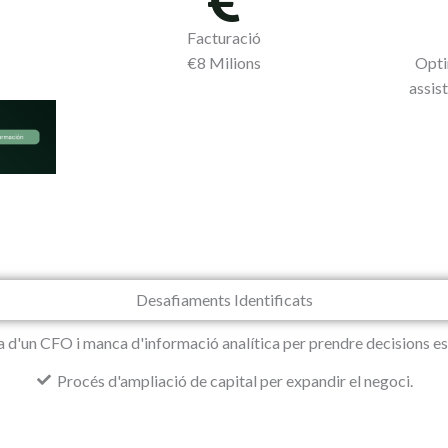
Facturació
€8 Milions
Opti
assis
Desafiaments Identificats
 d'un CFO i manca d'informació analítica per prendre decisions es
Procés d'ampliació de capital per expandir el negoci.