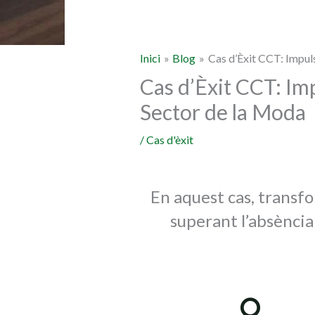
Inici
Blog
Cas d’Èxit CCT: Impul
Cas d’Èxit CCT: Im
Sector de la Moda
/
Cas d'èxit
En aquest cas, trans
superant l’absència