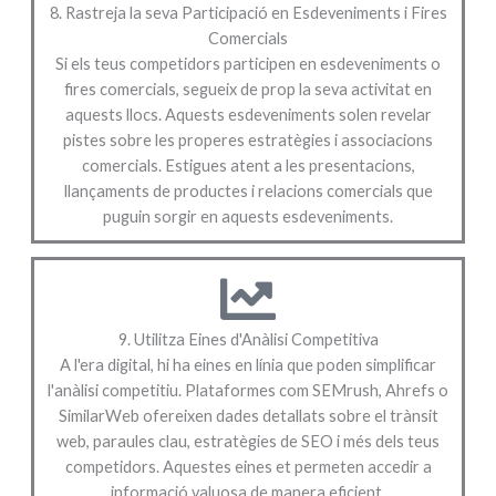
8. Rastreja la seva Participació en Esdeveniments i Fires
Comercials
Si els teus competidors participen en esdeveniments o
fires comercials, segueix de prop la seva activitat en
aquests llocs. Aquests esdeveniments solen revelar
pistes sobre les properes estratègies i associacions
comercials. Estigues atent a les presentacions,
llançaments de productes i relacions comercials que
puguin sorgir en aquests esdeveniments.
9. Utilitza Eines d'Anàlisi Competitiva
A l'era digital, hi ha eines en línia que poden simplificar
l'anàlisi competitiu. Plataformes com SEMrush, Ahrefs o
SimilarWeb ofereixen dades detallats sobre el trànsit
web, paraules clau, estratègies de SEO i més dels teus
competidors. Aquestes eines et permeten accedir a
informació valuosa de manera eficient.