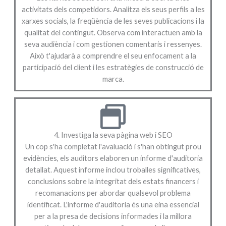
activitats dels competidors. Analitza els seus perfils a les
xarxes socials, la freqüència de les seves publicacions i la
qualitat del contingut. Observa com interactuen amb la
seva audiència i com gestionen comentaris i ressenyes.
Això t'ajudarà a comprendre el seu enfocament a la
participació del client i les estratègies de construcció de
marca.
4. Investiga la seva pàgina web i SEO
Un cop s'ha completat l'avaluació i s'han obtingut prou
evidències, els auditors elaboren un informe d'auditoria
detallat. Aquest informe inclou troballes significatives,
conclusions sobre la integritat dels estats financers i
recomanacions per abordar qualsevol problema
identificat. L'informe d'auditoria és una eina essencial
per a la presa de decisions informades i la millora