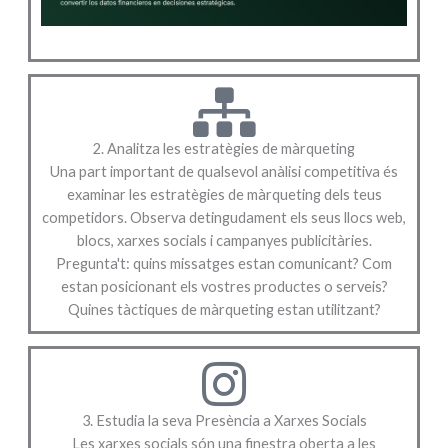
2. Analitza les estratègies de màrqueting
Una part important de qualsevol anàlisi competitiva és
examinar les estratègies de màrqueting dels teus
competidors. Observa detingudament els seus llocs web,
blocs, xarxes socials i campanyes publicitàries.
Pregunta't: quins missatges estan comunicant? Com
estan posicionant els vostres productes o serveis?
Quines tàctiques de màrqueting estan utilitzant?
3. Estudia la seva Presència a Xarxes Socials
Les xarxes socials són una finestra oberta a les