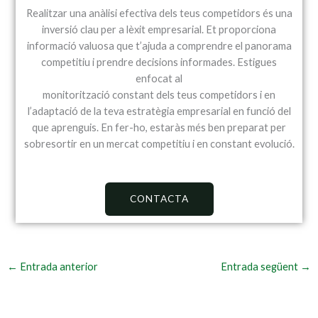
Realitzar una anàlisi efectiva dels teus competidors és una
inversió clau per a lèxit empresarial. Et proporciona
informació valuosa que t’ajuda a comprendre el panorama
competitiu i prendre decisions informades. Estigues
enfocat al
monitorització constant dels teus competidors i en
l’adaptació de la teva estratègia empresarial en funció del
que aprenguis. En fer-ho, estaràs més ben preparat per
sobresortir en un mercat competitiu i en constant evolució.
CONTACTA
←
Entrada anterior
Entrada següent
→