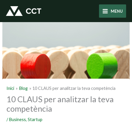
Vés
al
MENU
contingut
Inici
Blog
10 CLAUS per analitzar la teva competència
10 CLAUS per analitzar la teva
competència
/
Business
,
Startup