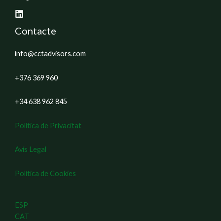
Contacte
info@cctadvisors.com
+376 369 960
+34 638 962 845
Política de Privacitat
Avís Legal
Política de Cookies
ESP
CAT