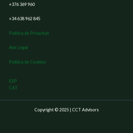
+376 369 960
+34 638 962 845
Política de Privacitat
Avís Legal
Política de Cookies
ESP
CAT
Copyright © 2025 | CCT Advisors