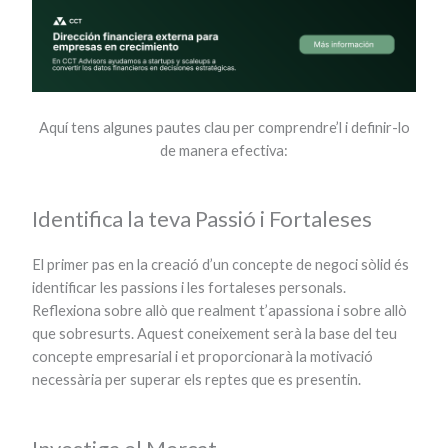
Aquí tens algunes pautes clau per comprendre’l i definir-lo
de manera efectiva:
Identifica la teva Passió i Fortaleses
El primer pas en la creació d’un concepte de negoci sòlid és
identificar les passions i les fortaleses personals.
Reflexiona sobre allò que realment t’apassiona i sobre allò
que sobresurts. Aquest coneixement serà la base del teu
concepte empresarial i et proporcionarà la motivació
necessària per superar els reptes que es presentin.