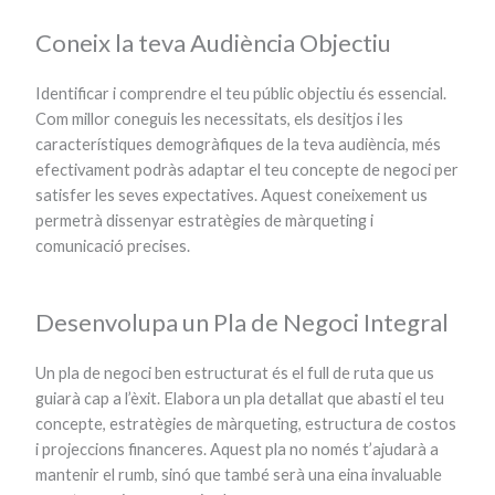
Coneix la teva Audiència Objectiu
Identificar i comprendre el teu públic objectiu és essencial.
Com millor coneguis les necessitats, els desitjos i les
característiques demogràfiques de la teva audiència, més
efectivament podràs adaptar el teu concepte de negoci per
satisfer les seves expectatives. Aquest coneixement us
permetrà dissenyar estratègies de màrqueting i
comunicació precises.
Desenvolupa un Pla de Negoci Integral
Un pla de negoci ben estructurat és el full de ruta que us
guiarà cap a l’èxit. Elabora un pla detallat que abasti el teu
concepte, estratègies de màrqueting, estructura de costos
i projeccions financeres. Aquest pla no només t’ajudarà a
mantenir el rumb, sinó que també serà una eina invaluable