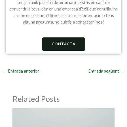
teu pla amb passió i determinació. Estàs en camí de
convertir la teva idea en una empresa d’èxit que contribuirà
al món empresarial! Si necessites més orientació o tens
alguna pregunta, no dubtis a contactar-nos!
CONTACTA
←
Entrada anterior
Entrada següent
→
Related Posts