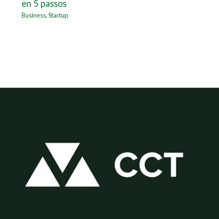
en 5 passos
Business
,
Startup