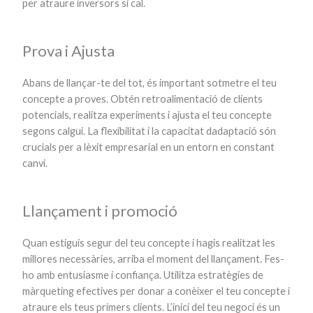
per atraure inversors si cal.
Prova i Ajusta
Abans de llançar-te del tot, és important sotmetre el teu
concepte a proves. Obtén retroalimentació de clients
potencials, realitza experiments i ajusta el teu concepte
segons calgui. La flexibilitat i la capacitat dadaptació són
crucials per a lèxit empresarial en un entorn en constant
canvi.
Llançament i promoció
Quan estiguis segur del teu concepte i hagis realitzat les
millores necessàries, arriba el moment del llançament. Fes-
ho amb entusiasme i confiança. Utilitza estratègies de
màrqueting efectives per donar a conèixer el teu concepte i
atraure els teus primers clients. L’inici del teu negoci és un