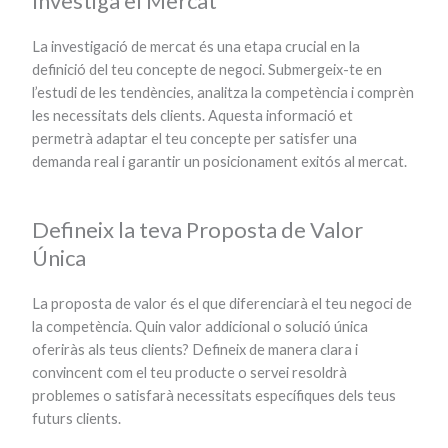
Investiga el Mercat
La investigació de mercat és una etapa crucial en la
definició del teu concepte de negoci. Submergeix-te en
l’estudi de les tendències, analitza la competència i comprèn
les necessitats dels clients. Aquesta informació et
permetrà adaptar el teu concepte per satisfer una
demanda real i garantir un posicionament exitós al mercat.
Defineix la teva Proposta de Valor
Única
La proposta de valor és el que diferenciarà el teu negoci de
la competència. Quin valor addicional o solució única
oferiràs als teus clients? Defineix de manera clara i
convincent com el teu producte o servei resoldrà
problemes o satisfarà necessitats específiques dels teus
futurs clients.