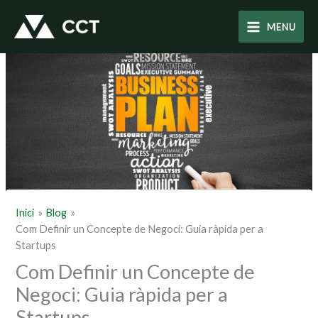
Vés
al
MENU
contingut
Inici
Blog
Com Definir un Concepte de Negoci: Guia ràpida per a
Startups
Com Definir un Concepte de
Negoci: Guia ràpida per a
Startups