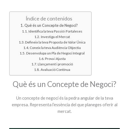
Índice de contenidos
Què és un Concepte de Negoci?
Identifica la teva Passió i Fortaleses
Investiga el Mercat
Defineix la teva Proposta de Valor Única
Coneix la teva Audiència Objectiu
Desenvolupa un Pla de Negoci Integral
Prova i Ajusta
Llançament i promoció
Avaluació Contínua
Què és un Concepte de Negoci?
Un concepte de negoci és la pedra angular de la teva
empresa. Representa l’essència del que planeges oferir al
mercat.