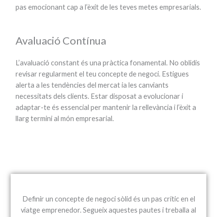
pas emocionant cap a l’èxit de les teves metes empresarials.
Avaluació Contínua
L’avaluació constant és una pràctica fonamental. No oblidis
revisar regularment el teu concepte de negoci. Estigues
alerta a les tendències del mercat ia les canviants
necessitats dels clients. Estar disposat a evolucionar i
adaptar-te és essencial per mantenir la rellevància i l’èxit a
llarg termini al món empresarial.
Definir un concepte de negoci sòlid és un pas crític en el
viatge emprenedor. Segueix aquestes pautes i treballa al