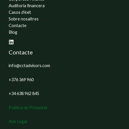
Auditoria financera
Casos d’èxit
Sobre nosaltres
Contacte
Blog
Contacte
info@cctadvisors.com
+376 369 960
+34 638 962 845
Política de Privacitat
Avís Legal