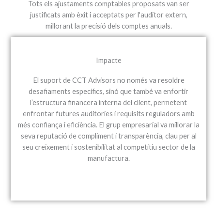
Tots els ajustaments comptables proposats van ser
justificats amb èxit i acceptats per l'auditor extern,
millorant la precisió dels comptes anuals.
Impacte
El suport de CCT Advisors no només va resoldre
desafiaments específics, sinó que també va enfortir
l’estructura financera interna del client, permetent
enfrontar futures auditories i requisits reguladors amb
més confiança i eficiència. El grup empresarial va millorar la
seva reputació de compliment i transparència, clau per al
seu creixement i sostenibilitat al competitiu sector de la
manufactura.