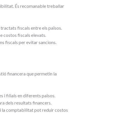
dibilitat. És recomanable treballar
tractats fiscals entre els països.
 costos fiscals elevats.
s fiscals per evitar sancions.
stió financera que permetin la
i filials en diferents països.
ra dels resultats financers.
 la comptabilitat pot reduir costos