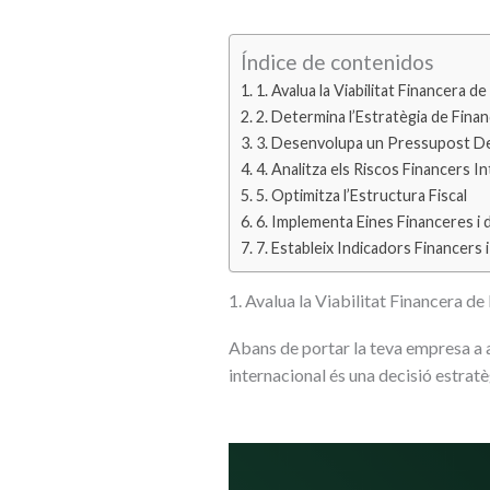
Índice de contenidos
1. Avalua la Viabilitat Financera de
2. Determina l’Estratègia de Fin
3. Desenvolupa un Pressupost Det
4. Analitza els Riscos Financers I
5. Optimitza l’Estructura Fiscal
6. Implementa Eines Financeres i 
7. Estableix Indicadors Financers
1. Avalua la Viabilitat Financera de
Abans de portar la teva empresa a al
internacional és una decisió estrat