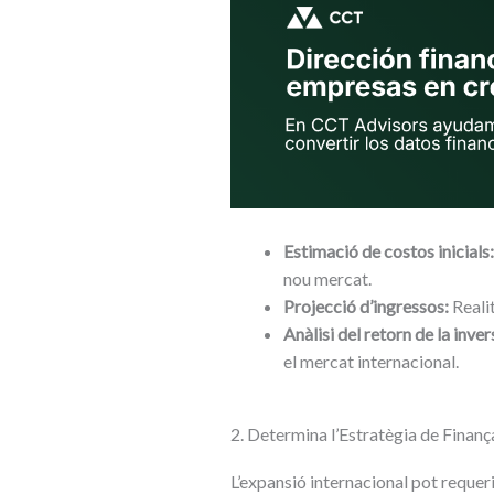
Estimació de costos inicials:
nou mercat.
Projecció d’ingressos:
Realit
Anàlisi del retorn de la inver
el mercat internacional.
2. Determina l’Estratègia de Finan
L’expansió internacional pot requeri