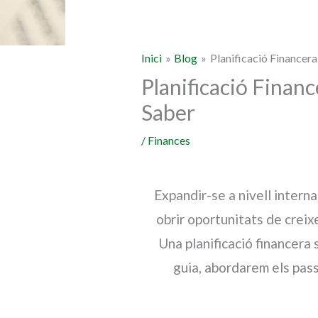
Inici
Blog
Planificació Financera
Planificació Financ
Saber
/
Finances
Expandir-se a nivell intern
obrir oportunitats de creix
Una planificació financera 
guia, abordarem els pas