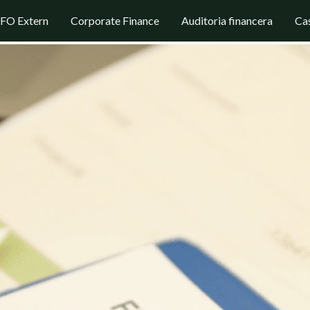
FO Extern
Corporate Finance
Auditoria financera
Cas