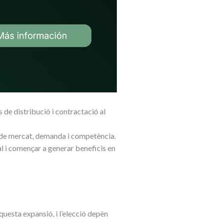
 de distribució i contractació al
s de mercat, demanda i competència.
al i començar a generar beneficis en
questa expansió, i l’elecció depèn