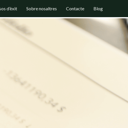
os d’èxit
Sobre nosaltres
Contacte
Blog