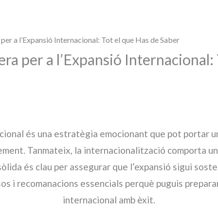
 per a l’Expansió Internacional: Tot el que Has de Saber
era per a l’Expansió Internacional:
acional és una estratègia emocionant que pot portar 
ement. Tanmateix, la internacionalització comporta un
sòlida és clau per assegurar que l’expansió sigui soste
sos i recomanacions essencials perquè puguis preparar
internacional amb èxit.