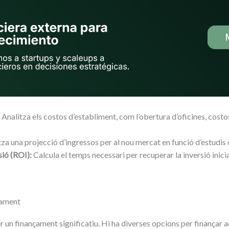
Analitza els costos d’establiment, com l’obertura d’oficines, costos
za una projecció d’ingressos per al nou mercat en funció d’estudi
sió (ROI):
Calcula el temps necessari per recuperar la inversió inici
çament
r un finançament significatiu. Hi ha diverses opcions per finançar a