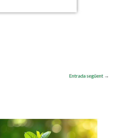
Entrada següent
→