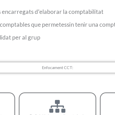
s encarregats d'elaborar la comptabilitat
comptables que permetessin tenir una compta
idat per al grup
Enfocament CCT: