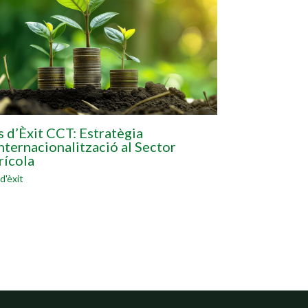
 d’Èxit CCT: Estratègia
nternacionalització al Sector
rícola
d'èxit