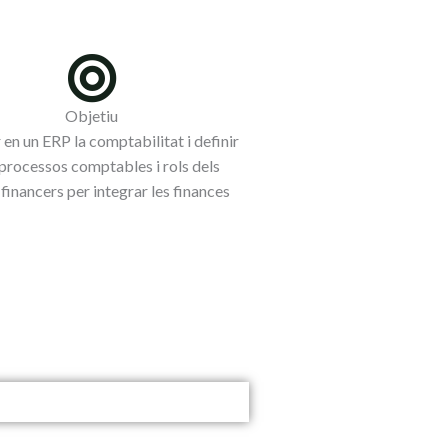
Objetiu
 en un ERP la comptabilitat i definir
processos comptables i rols dels
financers per integrar les finances