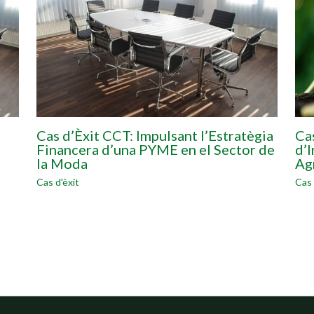
Cas
Cas d’Èxit CCT: Impulsant l’Estratègia
d’I
Financera d’una PYME en el Sector de
Ag
la Moda
Cas 
Cas d'èxit