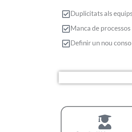
Duplicitats als equip
Manca de processos 
Definir un nou consol