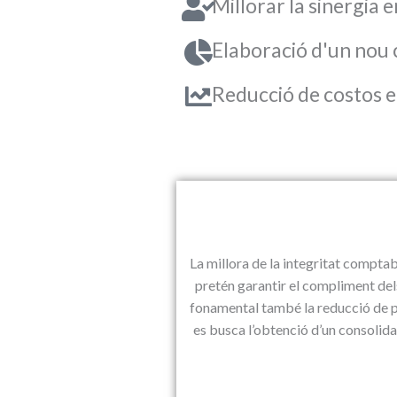
Millorar la sinergia 
Elaboració d'un nou 
Reducció de costos e
La millora de la integritat comptabl
pretén garantir el compliment dels
fonamental també la reducció de p
es busca l’obtenció d’un consolid