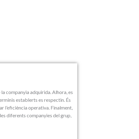
de la companyia adquirida. Alhora, es
erminis establerts es respectin. És
l’eficiència operativa. Finalment,
les diferents companyies del grup,