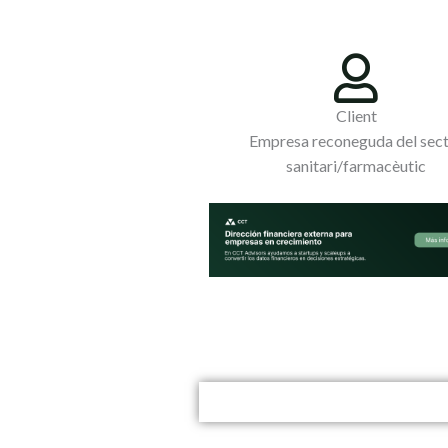
Client
Empresa reconeguda del sec
sanitari/farmacèutic