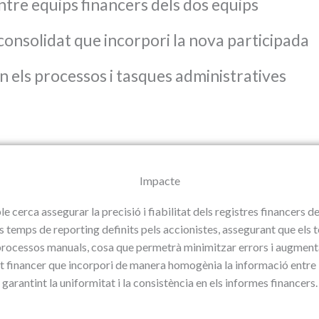
entre equips financers dels dos equips
consolidat que incorpori la nova participada
n els processos i tasques administratives
Impacte
e cerca assegurar la precisió i fiabilitat dels registres financers 
 temps de reporting definits pels accionistes, assegurant que els t
rocessos manuals, cosa que permetrà minimitzar errors i augmentar 
at financer que incorpori de manera homogènia la informació entre 
garantint la uniformitat i la consistència en els informes financers.