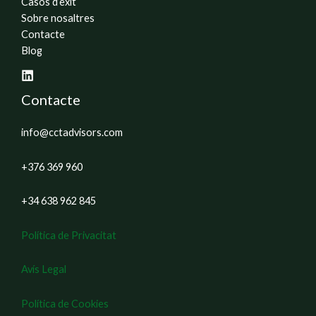
Casos d’èxit
Sobre nosaltres
Contacte
Blog
Contacte
info@cctadvisors.com
+376 369 960
+34 638 962 845
Política de Privacitat
Avís Legal
Política de Cookies