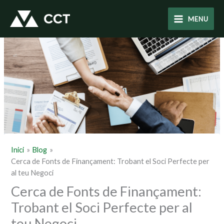
Vés
al
MENU
contingut
Inici
Blog
Cerca de Fonts de Finançament: Trobant el Soci Perfecte per
al teu Negoci
Cerca de Fonts de Finançament:
Trobant el Soci Perfecte per al
teu Negoci