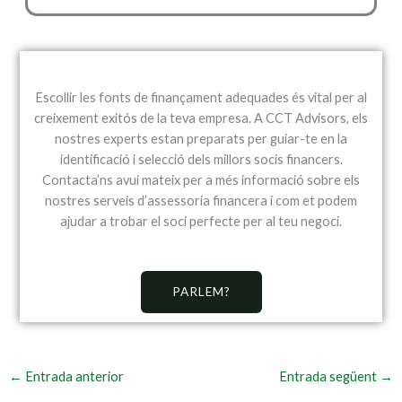
Escollir les fonts de finançament adequades és vital per al
creixement exitós de la teva empresa. A CCT Advisors, els
nostres experts estan preparats per guiar-te en la
identificació i selecció dels millors socis financers.
Contacta’ns avui mateix per a més informació sobre els
nostres serveis d’assessoria financera i com et podem
ajudar a trobar el soci perfecte per al teu negoci.
PARLEM?
←
Entrada anterior
Entrada següent
→