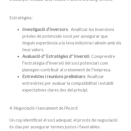
Estratègies:
Investigació d’Inversors
: Analitzar les inversions
prèvies de potencials socis per assegurar que
tinguin experiència a la teva indústria i alinein amb els
teus valors.
Avaluació d‟Estratègies d‟Inversió
: Comprendre
l‟estratègia d‟inversió del soci potencial i com
planegen contribuir al creixement de l‟empresa.
Entrevistes i reunions preliminars
: Realitzar
entrevistes per avaluar la compatibilitat i establir
expectatives clares des del principi.
4. Negociació i tancament de l'Acord
Un cop identificat el soci adequat, el procés de negociació
és clau per assegurar termes justos i favorables.