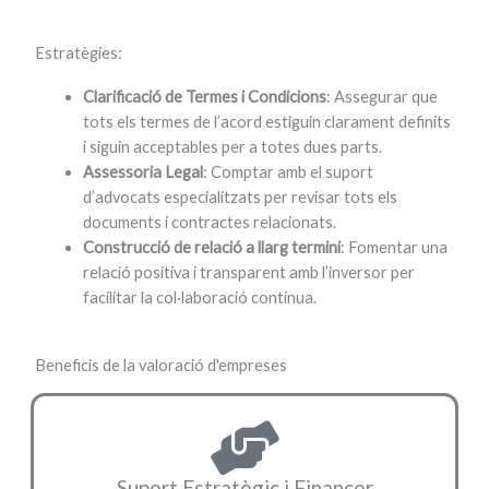
Estratègies:
Clarificació de Termes i Condicions
: Assegurar que
tots els termes de l’acord estiguin clarament definits
i siguin acceptables per a totes dues parts.
Assessoria Legal
: Comptar amb el suport
d’advocats especialitzats per revisar tots els
documents i contractes relacionats.
Construcció de relació a llarg termini
: Fomentar una
relació positiva i transparent amb l’inversor per
facilitar la col·laboració contínua.
Beneficis de la valoració d'empreses
Suport Estratègic i Financer