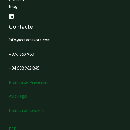
Blog
Contacte
info@cctadvisors.com
+376 369 960
+34 638 962 845
Política de Privacitat
Avís Legal
Política de Cookies
ESP