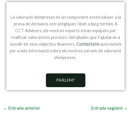
La valoració dempreses és un component essencial per a la
presa de decisions estratègiques i lèxit a llarg termini. A
CCT Advisors, els nostres experts estan equipats per
realitzar valoracions precises i detallades que t’ajudaran a
assolir els teus objectius financers.
Contacta’ns
avui mateix
per a més informació sobre els nostres serveis de valoració
d’empreses.
PARLEM?
←
Entrada anterior
Entrada següent
→