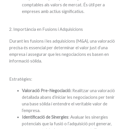
comptables als valors de mercat. És útil per a
empreses amb actius significatius.
2. Importància en Fusions i Adquisicions
Durant les fusions i les adquisicions (M&A), una valoració
precisa és essencial per determinar el valor just d’una
empresa i assegurar que les negociacions es basen en
informació sòlida.
Estratègies:
Valoració Pre-Negociació:
Realitzar una valoració
detallada abans d’iniciar les negociacions per tenir
una base sòlida i entendre el veritable valor de
l’empresa.
Identificació de Sinergies
: Avaluar les sinergies
potencials que la fusió o l’adquisició pot generar,