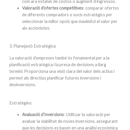
com ara estalvis de costos o augment d’ingressos.
Valoració d’ofertes competitives
: comparar ofertes
de diferents compradors o socis estratègics per
seleccionar la millor opció que maximitzi el valor per
als accionistes.
3. Planejació Estratègica
La valoració d’empreses també és fonamental per a la
planificació estratègica i la presa de decisions a llarg
termini. Proporciona una visió clara del valor dels actius i
permet als directius planificar futures inversions i
desinversions.
Estratègies:
Avaluació d’Inversions
: Utilitzar la valoració per
avaluar la viabilitat de noves inversions, assegurant
que les decisions es basen en una anàlisi econòmica