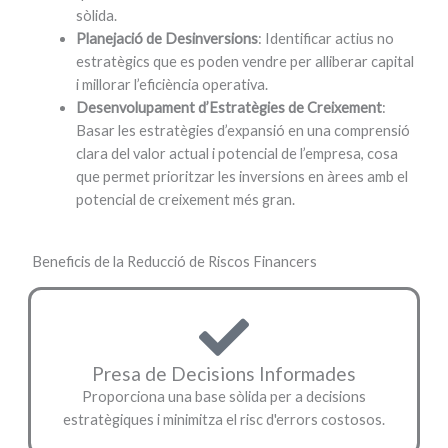
sòlida.
Planejació de Desinversions
: Identificar actius no
estratègics que es poden vendre per alliberar capital
i millorar l’eficiència operativa.
Desenvolupament d’Estratègies de Creixement
:
Basar les estratègies d’expansió en una comprensió
clara del valor actual i potencial de l’empresa, cosa
que permet prioritzar les inversions en àrees amb el
potencial de creixement més gran.
Beneficis de la Reducció de Riscos Financers
Presa de Decisions Informades
Proporciona una base sòlida per a decisions
estratègiques i minimitza el risc d'errors costosos.