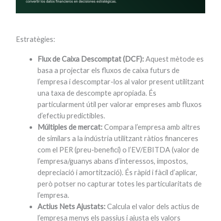
Estratègies:
Flux de Caixa Descomptat (DCF):
Aquest mètode es
basa a projectar els fluxos de caixa futurs de
l’empresa i descomptar-los al valor present utilitzant
una taxa de descompte apropiada. És
particularment útil per valorar empreses amb fluxos
d’efectiu predictibles.
Múltiples de mercat:
Compara l’empresa amb altres
de similars a la indústria utilitzant ràtios financeres
com el PER (preu-benefici) o l’EV/EBITDA (valor de
l’empresa/guanys abans d’interessos, impostos,
depreciació i amortització). És ràpid i fàcil d’aplicar,
però potser no capturar totes les particularitats de
l’empresa.
Actius Nets Ajustats:
Calcula el valor dels actius de
l’empresa menys els passius i ajusta els valors