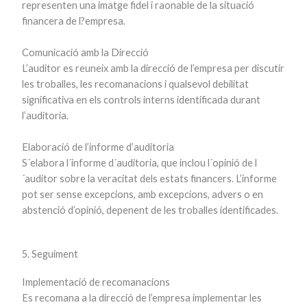
representen una imatge fidel i raonable de la situació
financera de l?empresa.
Comunicació amb la Direcció
L’auditor es reuneix amb la direcció de l’empresa per discutir
les troballes, les recomanacions i qualsevol debilitat
significativa en els controls interns identificada durant
l’auditoria.
Elaboració de l’informe d’auditoria
S´elabora l´informe d´auditoria, que inclou l´opinió de l
´auditor sobre la veracitat dels estats financers. L’informe
pot ser sense excepcions, amb excepcions, advers o en
abstenció d’opinió, depenent de les troballes identificades.
5. Seguiment
Implementació de recomanacions
Es recomana a la direcció de l’empresa implementar les