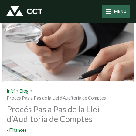
Vés
al
MENU
contingut
Inici
Blog
Procés Pas a Pas de la Llei d’Auditoria de Comptes
Procés Pas a Pas de la Llei
d’Auditoria de Comptes
/
Finances