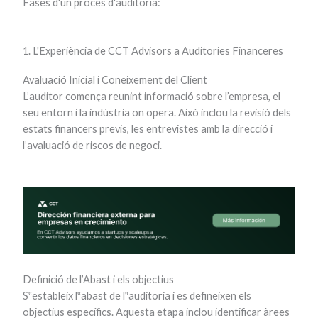
Fases d'un procés d'auditoria:
1. L'Experiència de CCT Advisors a Auditories Financeres
Avaluació Inicial i Coneixement del Client
L’auditor comença reunint informació sobre l’empresa, el
seu entorn i la indústria on opera. Això inclou la revisió dels
estats financers previs, les entrevistes amb la direcció i
l’avaluació de riscos de negoci.
Definició de l’Abast i els objectius
S‟estableix l‟abast de l‟auditoria i es defineixen els
objectius específics. Aquesta etapa inclou identificar àrees