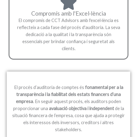
Compromís amb l'Excel·lència
El compromís de CCT Advisors amb l'excel·lència es
reflecteix a cada fase del procés d'auditoria. La seva
dedicació a la qualitat i la transparència són
essencials per brindar confiança i seguretat als
clients.
El procés d’auditoria de comptes és
fonamental per a la
transparència i la fiabilitat dels estats financers d’una
empresa
. En seguir aquest procés, els auditors poden
proporcionar una
avaluació objectiva i independent
de la
situació financera de l’empresa, cosa que ajuda a protegir
els interessos dels inversors, creditors i altres
stakeholders.