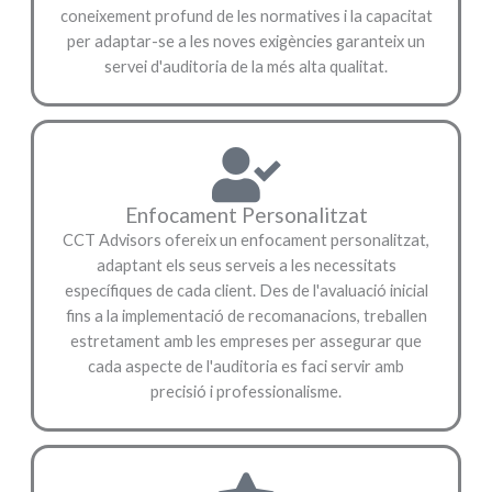
coneixement profund de les normatives i la capacitat
per adaptar-se a les noves exigències garanteix un
servei d'auditoria de la més alta qualitat.
Enfocament Personalitzat
CCT Advisors ofereix un enfocament personalitzat,
adaptant els seus serveis a les necessitats
específiques de cada client. Des de l'avaluació inicial
fins a la implementació de recomanacions, treballen
estretament amb les empreses per assegurar que
cada aspecte de l'auditoria es faci servir amb
precisió i professionalisme.