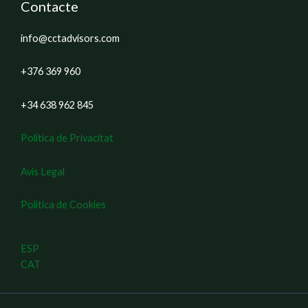
Contacte
info@cctadvisors.com
+376 369 960
+34 638 962 845
Política de Privacitat
Avís Legal
Política de Cookies
ESP
CAT