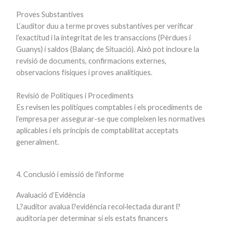
Proves Substantives
L’auditor duu a terme proves substantives per verificar
l’exactitud i la integritat de les transaccions (Pèrdues i
Guanys) i saldos (Balanç de Situació). Això pot incloure la
revisió de documents, confirmacions externes,
observacions físiques i proves analítiques.
Revisió de Polítiques i Procediments
Es revisen les polítiques comptables i els procediments de
l’empresa per assegurar-se que compleixen les normatives
aplicables i els principis de comptabilitat acceptats
generalment.
4. Conclusió i emissió de l'informe
Avaluació d’Evidència
L?auditor avalua l?evidència recol·lectada durant l?
auditoria per determinar si els estats financers