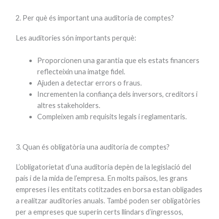
2. Per què és important una auditoria de comptes?
Les auditories són importants perquè:
Proporcionen una garantia que els estats financers
reflecteixin una imatge fidel.
Ajuden a detectar errors o fraus.
Incrementen la confiança dels inversors, creditors i
altres stakeholders.
Compleixen amb requisits legals i reglamentaris.
3. Quan és obligatòria una auditoria de comptes?
L’obligatorietat d’una auditoria depèn de la legislació del
país i de la mida de l’empresa. En molts països, les grans
empreses i les entitats cotitzades en borsa estan obligades
a realitzar auditories anuals. També poden ser obligatòries
per a empreses que superin certs llindars d’ingressos,