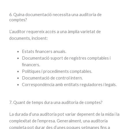
6. Quina documentació necessita una auditoria de
comptes?
L’auditor requereix accés a una àmplia varietat de
documents, incloent:
Estats financers anuals.
Documentació suport de registres comptables i
financers.
Polítiques i procediments comptables.
Documentació de control intern.
Correspondència amb entitats reguladores i legals.
7. Quant de temps dura una auditoria de comptes?
La durada d’una auditoria pot variar depenent de la mida i la
complexitat de l’empresa. Generalment, una auditoria
completa pot durar des d’unes poques setmanes fins a