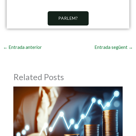
PARLEM?
←
Entrada anterior
Entrada següent
→
Related Posts