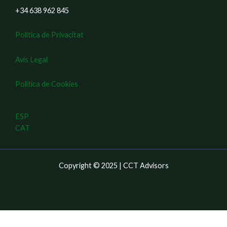
+34 638 962 845
Política de Privacitat
Avís Legal
Política de Cookies
ESP
CAT
Copyright © 2025 | CCT Advisors