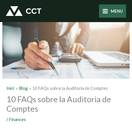
Vés
al
MENU
contingut
Inici
Blog
10 FAQs sobre la Auditoria de Comptes
10 FAQs sobre la Auditoria de
Comptes
/
Finances