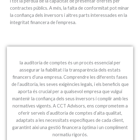
i tot la pèrdua de la capacitat de presentar ofertes per
contractes públics. A més, la falta de conformitat pot minar
la confiança dels inversors i altres parts interessades en la
integritat financera de l’empresa.
la auditoria de comptes és un procés essencial per
assegurar la fiabilitat i la transparència dels estats
financers d’una empresa. Comprendre les diferents fases
de l’auditoria, les seves exigències legals, i els beneficis que
aporta és crucial per a qualsevol empresa que vulgui
mantenir la confiança dels seus inversors i complir amb les
normatives vigents. A CCT Advisors, ens comprometem a
oferir serveis d’auditoria de comptes d’alta qualitat,
adaptats a les necessitats específiques de cada client,
garantint així una gestió financera òptima i un compliment
normatiu rigorós.