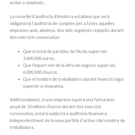
actius o empleats.
La nova llei d’auditoria d’Andorra estableix que serà
obligatòria l’auditoria de comptes per a totes aquelles
empreses amb, almenys, dos dels següents requisits durant
dos exercicis consecutius:
Que el total de partides de l’Actiu superi els
3.600.000 euros.
Que l’import net de la xifra de negocis superi els
6.000.000 d’euros.
Que el nombre de treballadors durant l’exercici sigui
superior a cinquanta.
Addicionalment, si una empresa supera una facturació
anual de 10 milions d’euros durant dos exercicis
consecutius, estarà subjecta a auditoria financera,
independentment de la seva partida d’actius i del nombre de
treballadors.