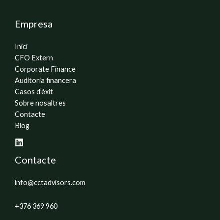
Empresa
Inici
CFO Extern
Corporate Finance
Auditoria financera
Casos d’èxit
Sobre nosaltres
Contacte
Blog
Contacte
info@cctadvisors.com
+376 369 960