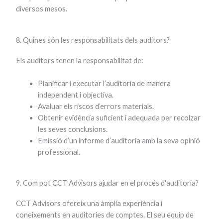
diversos mesos.
8. Quines són les responsabilitats dels auditors?
Els auditors tenen la responsabilitat de:
Planificar i executar l’auditoria de manera
independent i objectiva.
Avaluar els riscos d’errors materials.
Obtenir evidència suficient i adequada per recolzar
les seves conclusions.
Emissió d’un informe d’auditoria amb la seva opinió
professional.
9. Com pot CCT Advisors ajudar en el procés d'auditoria?
CCT Advisors ofereix una àmplia experiència i
coneixements en auditories de comptes. El seu equip de