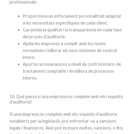
professionals:
Proporciona un enfocament personalitzat adaptat
a les necessitats específiques de cada client.
Garanteix la qualitat i la transparència en cada fase
del procés d’auditoria.
Ajuda les empreses a complir amb les noves
normatives i millorar els seus sistemes de control
intern.
Aporta recomanacions a nivell de control intern, de
tractament comptable i de millora de processos
interns.
10. Què passa si una empresa no compleix amb els requisits
d'auditoria?
Si una empresa no compleix amb els requisits d’auditoria
establerts per la legislació, pot enfrontar-se a sancions
legals i financeres. Això pot incloure multes, sancions, o fins