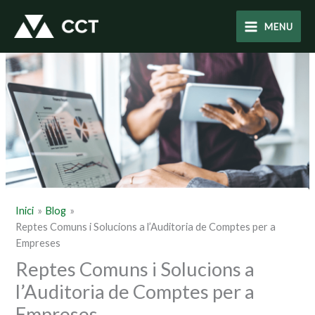
Vés
al
MENU
contingut
Inici
Blog
Reptes Comuns i Solucions a l’Auditoria de Comptes per a
Empreses
Reptes Comuns i Solucions a
l’Auditoria de Comptes per a
Empreses