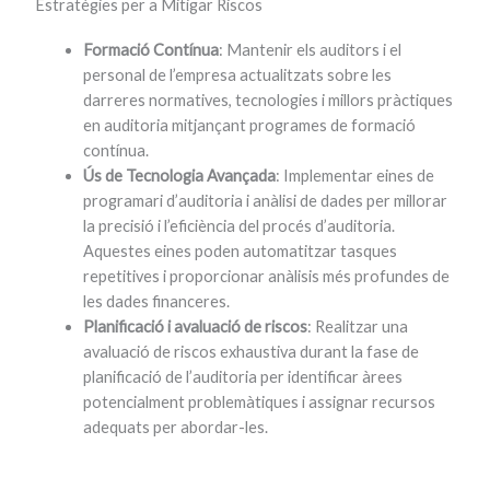
Estratègies per a Mitigar Riscos
Formació Contínua
: Mantenir els auditors i el
personal de l’empresa actualitzats sobre les
darreres normatives, tecnologies i millors pràctiques
en auditoria mitjançant programes de formació
contínua.
Ús de Tecnologia Avançada
: Implementar eines de
programari d’auditoria i anàlisi de dades per millorar
la precisió i l’eficiència del procés d’auditoria.
Aquestes eines poden automatitzar tasques
repetitives i proporcionar anàlisis més profundes de
les dades financeres.
Planificació i avaluació de riscos
: Realitzar una
avaluació de riscos exhaustiva durant la fase de
planificació de l’auditoria per identificar àrees
potencialment problemàtiques i assignar recursos
adequats per abordar-les.