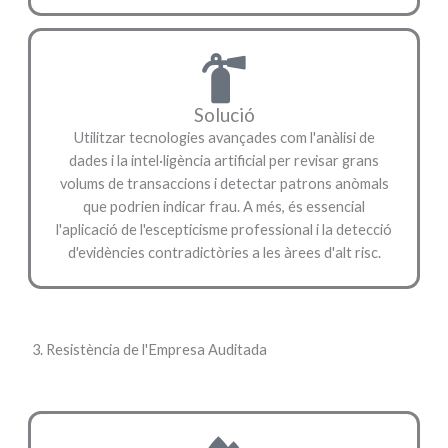
Solució
Utilitzar tecnologies avançades com l'anàlisi de
dades i la intel·ligència artificial per revisar grans
volums de transaccions i detectar patrons anòmals
que podrien indicar frau. A més, és essencial
l'aplicació de l'escepticisme professional i la detecció
d'evidències contradictòries a les àrees d'alt risc.
3. Resistència de l'Empresa Auditada