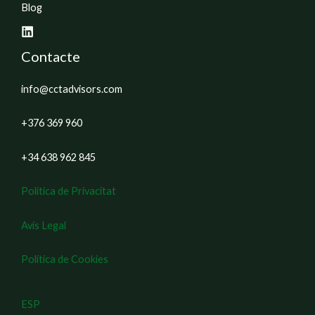
Blog
Contacte
info@cctadvisors.com
+376 369 960
+34 638 962 845
Política de Privacitat
Avís Legal
Política de Cookies
ESP